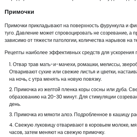
Примочки
Примочки прикладывают на поверхность фурункула и фик
туго. Давление может спровоцировать не созревание, а 
зависимо от тяжести патологии, количества нарывов на т
Рецепты наиболее эффективных средств для ускорения г
Отвар трав мать-и-мачехи, ромашки, мелиссы, зверо
Отваривают сухие или свежие листья и цветки, настаи
на ночь, с утра менять на новую повязку.
Примочка из желтой пленка коры сосны или дуба. Св
образованию на 20-30 минут. Для стимуляции созреван
день.
Примочка из мякоти алоэ. Подробленное в кашицу рас
Свежую луковицу отваривают в коровьем молоке, мя
часов, затем меняют на свежую примочку.