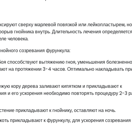
сируют сверху марлевой повязкой или лейкопластырем, но
прорыв гнойника внутрь. Длительность лечения определяетс
еле человека.
нойного созревания фурункула:
боя способствуют вытяжению гноя, уменьшения болезненно
вают на протяжении 3-4 часов. Оптимально накладывать пр
ежую кору дерева заливают кипятком и прикладывают к
ия и его ускорения необходимо повторять процедуру 2-3 р
тение прикладывают к гнойнику, оставляют на ночь.
коть прикладывают к фурункулу, для ускорения созревания