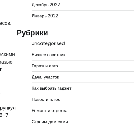
.
Декабрь 2022
Январь 2022
асов.
Рубрики
Uncategorised
ескими
Бизнес советник
мазью
Гараж и авто
т
Дача, участок
Как выбрать гаджет
.
Новости плюс
урункул
Ремонт и отделка
 5-7
Строим дом сами