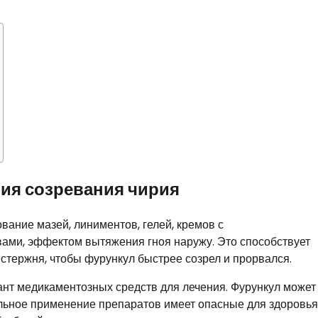
ия созревания чирия
ание мазей, линиментов, гелей, кремов с
ами, эффектом вытяжения гноя наружу. Это способствует
стержня, чтобы фурункул быстрее созрел и прорвался.
нт медикаментозных средств для лечения. Фурункул может
ельное применение препаратов имеет опасные для здоровья