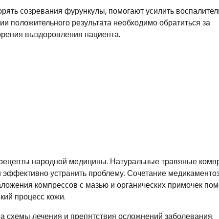
орять созревания фурункулы, помогают усилить воспалите
вии положительного результата необходимо обратиться за
корения выздоровления пациента.
 рецепты народной медицины. Натуральные травяные комп
и эффективно устранить проблему. Сочетание медикаменто
ложения компрессов с мазью и органических примочек пом
кий процесс кожи.
ра схемы лечения и препятствия осложнений заболевания.