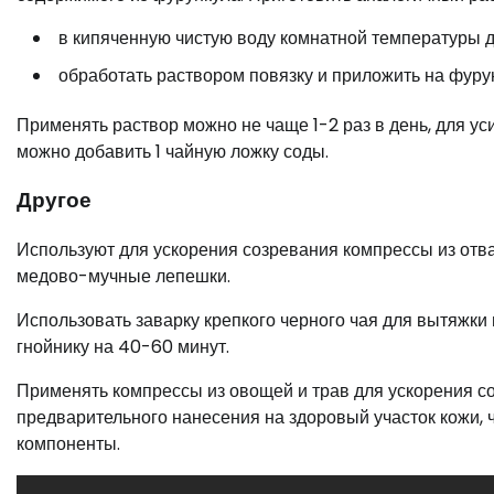
в кипяченную чистую воду комнатной температуры до
обработать раствором повязку и приложить на фурун
Применять раствор можно не чаще 1-2 раз в день, для 
можно добавить 1 чайную ложку соды.
Другое
Используют для ускорения созревания компрессы из отвар
медово-мучные лепешки.
Использовать заварку крепкого черного чая для вытяжки
гнойнику на 40-60 минут.
Применять компрессы из овощей и трав для ускорения с
предварительного нанесения на здоровый участок кожи, 
компоненты.