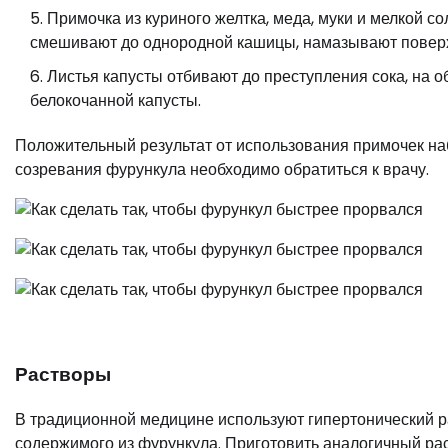
Примочка из куриного желтка, меда, муки и мелкой со
смешивают до однородной кашицы, намазывают поверх
Листья капусты отбивают до преступления сока, на 
белокочанной капусты.
Положительный результат от использования примочек наб
созревания фурункула необходимо обратиться к врачу.
Растворы
В традиционной медицине используют гипертонический р
содержимого из фурункула. Приготовить аналогичный рас