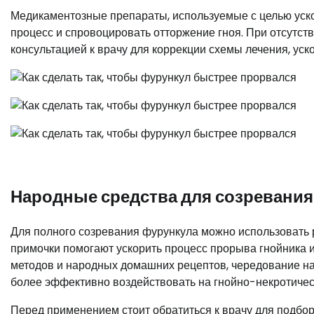
Медикаментозные препараты, используемые с целью уск
процесс и спровоцировать отторжение гноя. При отсутст
консультацией к врачу для коррекции схемы лечения, ус
Народные средства для созревания
Для полного созревания фурункула можно использовать
примочки помогают ускорить процесс прорыва гнойника 
методов и народных домашних рецептов, чередование на
более эффективно воздействовать на гнойно-некротичес
Перед применением стоит обратиться к врачу для подбо