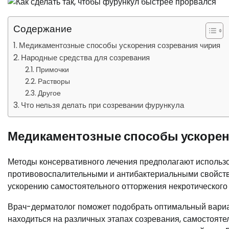
Содержание
Медикаментозные способы ускорения созревания чирия
Народные средства для созревания
Примочки
Растворы
Другое
Что нельзя делать при созревании фурункула
Медикаментозные способы ускорен
Методы консервативного лечения предполагают использов
противовоспалительными и антибактериальными свойств
ускорению самостоятельного отторжения некротического 
Врач-дерматолог поможет подобрать оптимальный вариа
находиться на различных этапах созревания, самостоят