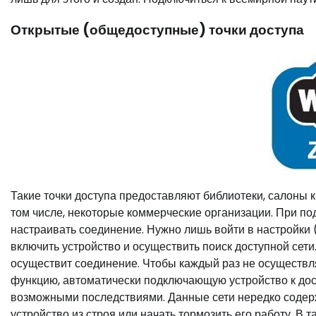
Открытые (общедоступные) точки доступа
Такие точки доступа предоставляют библиотеки, салоны к
том числе, некоторые коммерческие организации. При по
настраивать соединение. Нужно лишь войти в настройки 
включить устройство и осуществить поиск доступной сет
осуществит соединение. Чтобы каждый раз не осуществля
функцию, автоматически подключающую устройство к дос
возможными последствиями. Данные сети нередко содерж
устройство из строя или начать тормозить его работу. В 