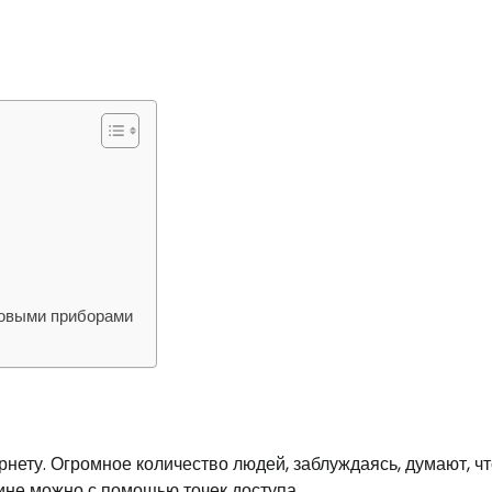
товыми приборами
нету. Огромное количество людей, заблуждаясь, думают, чт
тине можно с помощью точек доступа.