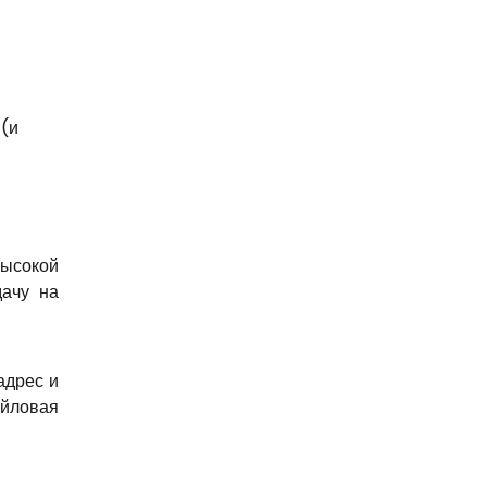
 (и
высокой
дачу на
адрес и
айловая