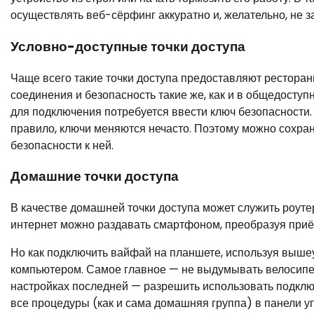
осуществлять веб-сёрфинг аккуратно и, желательно, не 
Условно-доступные точки доступа
Чаще всего такие точки доступа предоставляют ресторан
соединения и безопасность такие же, как и в общедоступн
для подключения потребуется ввести ключ безопасности. 
правило, ключи меняются нечасто. Поэтому можно сохран
безопасности к ней.
Домашние точки доступа
В качестве домашней точки доступа может служить роутер
интернет можно раздавать смартфоном, преобразуя приё
Но как подключить вайфай на планшете, используя вышеу
компьютером. Самое главное — не выдумывать велосипед
настройках последней — разрешить использовать подклю
все процедуры (как и сама домашняя группа) в панели уп