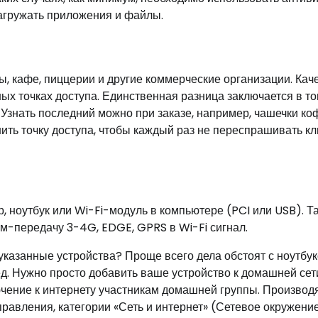
загружать приложения и файлы.
ы, кафе, пиццерии и другие коммерческие организации. Кач
ых точках доступа. Единственная разница заключается в то
Узнать последний можно при заказе, например, чашечки коф
ить точку доступа, чтобы каждый раз не переспрашивать к
, ноутбук или Wi-Fi-модуль в компьютере (PCI или USB). Т
м-передачу 3-4G, EDGE, GPRS в Wi-Fi сигнал.
казанные устройства? Проще всего дела обстоят с ноутбу
. Нужно просто добавить ваше устройство к домашней сети
чение к интернету участникам домашней группы. Производ
равления, категории «Сеть и интернет» (Сетевое окружение