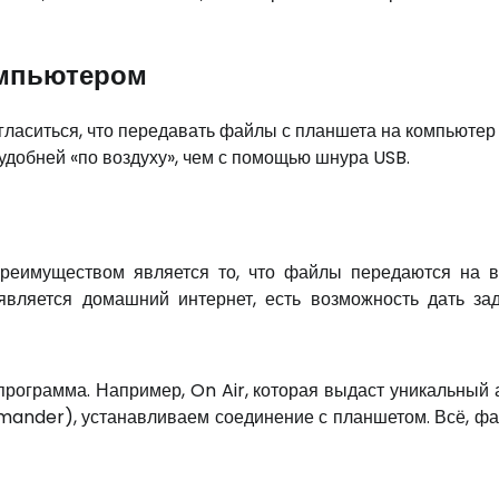
омпьютером
гласиться, что передавать файлы с планшета на компьютер
удобней «по воздуху», чем с помощью шнура USB.
Преимуществом является то, что файлы передаются на 
является домашний интернет, есть возможность дать за
программа. Например, On Air, которая выдаст уникальный 
ander), устанавливаем соединение с планшетом. Всё, ф