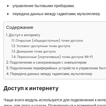
управление бытовыми приборами;
передача данных между гаджетами, мультиплеер.
Содержание
Доступ к интернету
Открытые (общедоступные) точки доступа
Условно-доступные точки доступа
Домашние точки доступа
Переносные (портативные) точки доступа Wi-Fi
Подключение и синхронизация с компьютером
Подключение периферийных устройств и управление бы
Передача данных между гаджетами, мультиплеер
Доступ к интернету
Чаще всего модуль используется для подключения к интер
лишь для этого и создан. Подключиться к всемирной пау