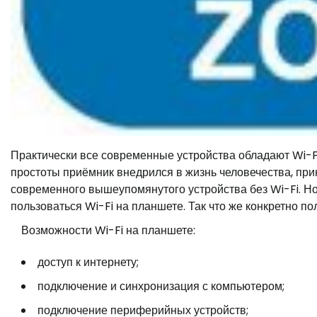
Практически все современные устройства обладают Wi-Fi
простоты приёмник внедрился в жизнь человечества, при
современного вышеупомянутого устройства без Wi-Fi. Но 
пользоваться Wi-Fi на планшете. Так что же конкретно по
Возможности Wi-Fi на планшете:
доступ к интернету;
подключение и синхронизация с компьютером;
подключение периферийных устройств;