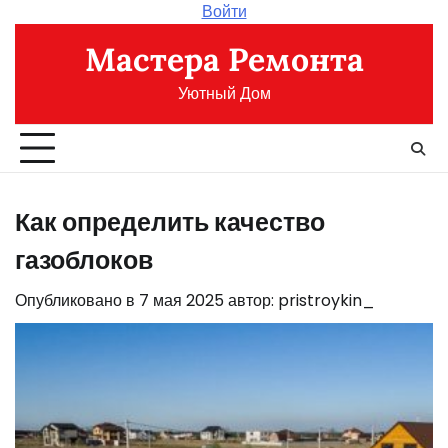
Перейти
Войти
к
Мастера Ремонта
содержимому
Уютный Дом
Как определить качество
газоблоков
Опубликовано в
7 мая 2025
автор:
pristroykin_