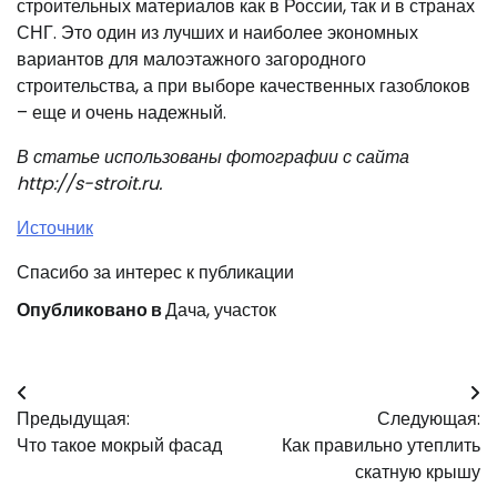
строительных материалов как в России, так и в странах
СНГ. Это один из лучших и наиболее экономных
вариантов для малоэтажного загородного
строительства, а при выборе качественных газоблоков
– еще и очень надежный.
В статье использованы фотографии с сайта
http://s-stroit.ru
.
Источник
Спасибо за интерес к публикации
Опубликовано в
Дача, участок
Навигация
Предыдущая:
Следующая:
по
Что такое мокрый фасад
Как правильно утеплить
записям
скатную крышу