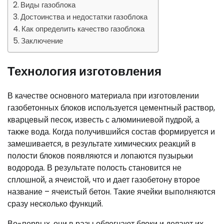
Виды газоблока
Достоинства и недостатки газоблока
Как определить качество газоблока
Заключение
Технология изготовления
В качестве основного материала при изготовлении
газобетонных блоков используется цементный раствор,
кварцевый песок, известь с алюминиевой пудрой, а
также вода. Когда получившийся состав формируется и
замешивается, в результате химических реакций в
полости блоков появляются и лопаются пузырьки
водорода. В результате полость становится не
сплошной, а ячеистой, что и дает газобетону второе
название – ячеистый бетон. Такие ячейки выполняются
сразу несколько функций.
Во-первых, они в разы облегчают блоки и делают их