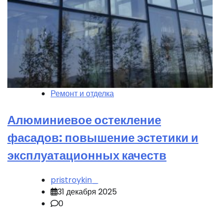
Ремонт и отделка
Алюминиевое остекление
фасадов: повышение эстетики и
эксплуатационных качеств
pristroykin_
31 декабря 2025
0