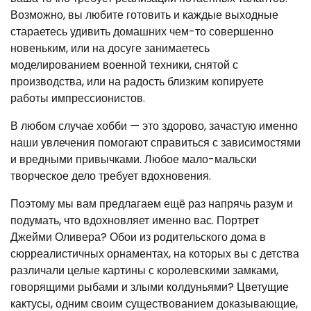
Возможно, вы любите готовить и каждые выходные
стараетесь удивить домашних чем-то совершенно
новеньким, или на досуге занимаетесь
моделированием военной техники, снятой с
производства, или на радость близким копируете
работы импрессионистов.
В любом случае хобби — это здорово, зачастую именно
наши увлечения помогают справиться с зависимостями
и вредными привычками. Любое мало-мальски
творческое дело требует вдохновения.
Поэтому мы вам предлагаем ещё раз напрячь разум и
подумать, что вдохновляет именно вас. Портрет
Джейми Оливера? Обои из родительского дома в
сюрреалистичных орнаментах, на которых вы с детства
различали целые картины с королевскими замками,
говорящими рыбами и злыми колдуньями? Цветущие
кактусы, одним своим существованием доказывающие,