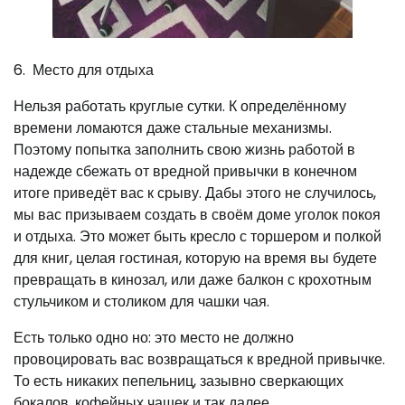
6. Место для отдыха
Нельзя работать круглые сутки. К определённому
времени ломаются даже стальные механизмы.
Поэтому попытка заполнить свою жизнь работой в
надежде сбежать от вредной привычки в конечном
итоге приведёт вас к срыву. Дабы этого не случилось,
мы вас призываем создать в своём доме уголок покоя
и отдыха. Это может быть кресло с торшером и полкой
для книг, целая гостиная, которую на время вы будете
превращать в кинозал, или даже балкон с крохотным
стульчиком и столиком для чашки чая.
Есть только одно но: это место не должно
провоцировать вас возвращаться к вредной привычке.
То есть никаких пепельниц, зазывно сверкающих
бокалов, кофейных чашек и так далее.