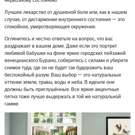
нервозному состоянию.
Лучшее лекарство от душевной боли или, как в нашем
случае, от дисгармонии внутреннего состояния — это
спокойное, умиротворяющее окружение.
Оглянитесь и честно ответьте на вопрос, что вас
раздражает в вашем доме. Даже если это портрет
любимой бабушки на фоне ярких городских пейзажей
венецианского Бурано, соберитесь с силами и уберите
снимок туда, где он не будет так будоражить ваш
беспокойный разум. Ваш выбор — это натуральные
оттенки земли, травы, воды и неба. В идеале они
должны быть приглушённые. Все яркие акцентные
пятна тоже лучше выдержать в той же натуральной
гамме.