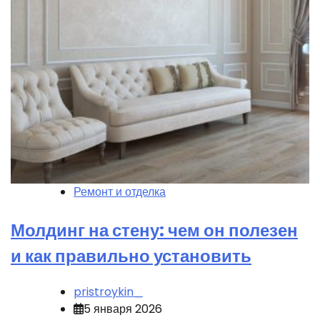
Ремонт и отделка
Молдинг на стену: чем он полезен
и как правильно установить
pristroykin_
5 января 2026