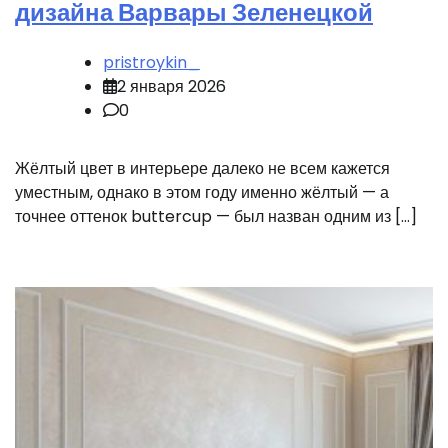
дизайна Варвары Зеленецкой
pristroykin_
2 января 2026
0
Жёлтый цвет в интерьере далеко не всем кажется
уместным, однако в этом году именно жёлтый — а
точнее оттенок buttercup — был назван одним из […]