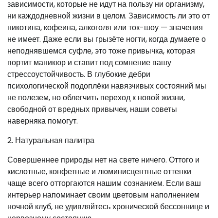
зависимости, которые не идут на пользу ни организму,
ни каждодневной жизни в целом. Зависимость ли это от
никотина, кофеина, алкоголя или ток-шоу — значения
не имеет. Даже если вы грызёте ногти, когда думаете о
неподнявшемся суфле, это тоже привычка, которая
портит маникюр и ставит под сомнение вашу
стрессоустойчивость. В глубокие дебри
психологической подоплёки навязчивых состояний мы
не полезем, но облегчить переход к новой жизни,
свободной от вредных привычек, наши советы
наверняка помогут.
2. Натуральная палитра
Совершеннее природы нет на свете ничего. Оттого и
кислотные, конфетные и люминисцентные оттенки
чаще всего отторгаются нашим сознанием. Если ваш
интерьер напоминает своим цветовым наполнением
ночной клуб, не удивляйтесь хронической бессоннице и