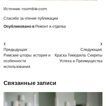
Источник: roomble.com
Спасибо за чтение публикации
Опубликовано в
Ремонт и отделка
Навигация
Предыдущая:
Следующая:
по
Римские шторы: история и
Краска Тиккурила: Секреты
записям
особенности
Успеха и Преимущества
использования
Связанные записи