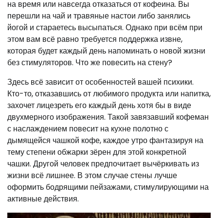
на время или навсегда отказаться от кофеина. Вы
перешли на чай и травяные настои либо занялись
йогой и стараетесь высыпаться. Однако при всём при
этом вам всё равно требуется поддержка извне,
которая будет каждый день напоминать о новой жизни
без стимуляторов. Что же повесить на стену?
Здесь всё зависит от особенностей вашей психики.
Кто-то, отказавшись от любимого продукта или напитка,
захочет лицезреть его каждый день хотя бы в виде
двухмерного изображения. Такой завязавший кофеман
с наслаждением повесит на кухне полотно с
дымящейся чашкой кофе, каждое утро фантазируя на
тему степени обжарки зёрен для этой конкретной
чашки. Другой человек предпочитает вычёркивать из
жизни всё лишнее. В этом случае стены лучше
оформить бодрящими пейзажами, стимулирующими на
активные действия.