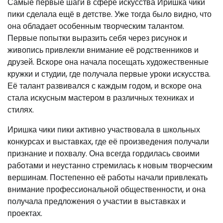
Самые первые шаги в сфере искусства Иришка чики
пики сделала ещё в детстве. Уже тогда было видно, что
она обладает особенным творческим талантом.
Первые попытки выразить себя через рисунок и
живопись привлекли внимание её родственников и
друзей. Вскоре она начала посещать художественные
кружки и студии, где получала первые уроки искусства.
Её талант развивался с каждым годом, и вскоре она
стала искусным мастером в различных техниках и
стилях.
Иришка чики пики активно участвовала в школьных
конкурсах и выставках, где её произведения получали
признание и похвалу. Она всегда гордилась своими
работами и неустанно стремилась к новым творческим
вершинам. Постепенно её работы начали привлекать
внимание профессиональной общественности, и она
получала предложения о участии в выставках и
проектах.