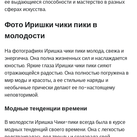
ее выдающиеся способности и мастерство в разных
сферах искусства.
Фото Иришки чики пики в
молодости
На фотографиях Иришка чики пики молода, свежа и
энергична. Она полна жизненных сил и наслаждается
юностью. Яркие глаза Иришки чики пики сияют
отражающейся радостью. Она полностью погружена в
мир моды и красоты, а ее стильные наряды и
необычные прически делают ее по-настоящему
неповторимой.
Модные тенденции времени
В молодости Иришка Чики-пики всегда была в курсе
модных тенденций своего времени. Она с легкостью
подстраивалась под тренды и создавала свой