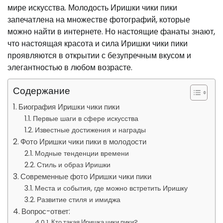
мире искусства. Молодость Иришки чики пики
запечатлена на множестве фотографий, которые
можно найти в интернете. Но настоящие фанаты знают,
что настоящая красота и сила Иришки чики пики
проявляются в открытии с безупречным вкусом и
элегантностью в любом возрасте.
Содержание
Биография Иришки чики пики
Первые шаги в сфере искусства
Известные достижения и награды
Фото Иришки чики пики в молодости
Модные тенденции времени
Стиль и образ Иришки
Современные фото Иришки чики пики
Места и события, где можно встретить Иришку
Развитие стиля и имиджа
Вопрос-ответ:
Кто такая Иришка чики пики?