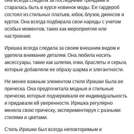
она всегда следила за последними трендами и
старалась быть в курсе новинок моды. Ее гардероб
состоял из стильных платьев, юбок, блузок, джинсов и
курток. Она всегда подбирала свои наряды с учетом
особых моментов, таких как мероприятие или
настроение.
Иришка всегда следила за своим внешним видом и
уделяла внимание деталям. Она любила носить
аксессуары, такие как шляпки, очки, браслеты и серьги,
которые добавляли ее образу шарма и элегантности.
Не менее важным элементом стиля Иришки была ее
прическа. Она предпочитала модные и стильные
прически, которые подчеркивали ее индивидуальность
и придавали ей уверенности. Иришка регулярно
меняла свою прическу, экспериментируя с разными
стилями и цветами.
Стиль Иришки был всегда неповторимым и