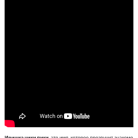
Иришка чики пики
, это имя, которое прозвучит знакомо