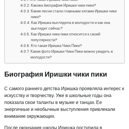
Какова биография Иришки чики пики?
Какие песни стали главными хитами Иришки чики
пики?
Как Иришка выглядела в молодости и как она
выглядит сейчас?
Как Иришка чики пики относится к своей
популярности?
Кто такая Иришка Чики Пики?
Какие фото Иришки Чики Пики можно увидеть в
молодости?
Биография Иришки чики пики
С самого раннего детства Иришка проявляла интерес к
искусству и творчеству. Уже в школьные годы она
показала свои таланты в музыке и танцах. Ее
энергичные и необычные выступления привлекали
внимание окружающих.
После окончания школы Иришка поступила в