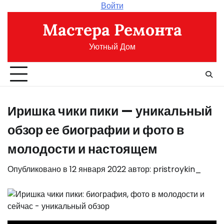
Перейти
Войти
к
Мастера Ремонта
содержимому
Уютный Дом
Иришка чики пики — уникальный
обзор ее биографии и фото в
молодости и настоящем
Опубликовано в
12 января 2022
автор:
pristroykin_