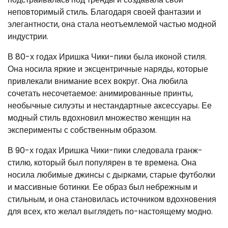
неповторимый стиль. Благодаря своей фантазии и
элегантности, она стала неотъемлемой частью модной
индустрии.
В 80-х годах Иришка Чики-пики была иконой стиля.
Она носила яркие и эксцентричные наряды, которые
привлекали внимание всех вокруг. Она любила
сочетать несочетаемое: анимированные принты,
необычные силуэты и нестандартные аксессуары. Ее
модный стиль вдохновил множество женщин на
эксперименты с собственным образом.
В 90-х годах Иришка Чики-пики следовала гранж-
стилю, который был популярен в те времена. Она
носила любимые джинсы с дырками, старые футболки
и массивные ботинки. Ее образ был небрежным и
стильным, и она становилась источником вдохновения
для всех, кто желал выглядеть по-настоящему модно.