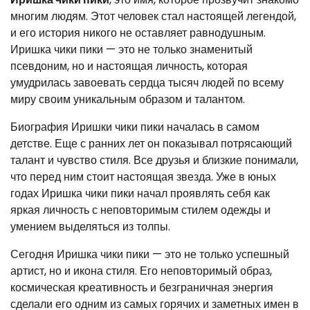
многим людям. Этот человек стал настоящей легендой,
и его история никого не оставляет равнодушным.
Иришка чики пики — это не только знаменитый
псевдоним, но и настоящая личность, которая
умудрилась завоевать сердца тысяч людей по всему
миру своим уникальным образом и талантом.
Биография Иришки чики пики началась в самом
детстве. Еще с ранних лет он показывал потрясающий
талант и чувство стиля. Все друзья и близкие понимали,
что перед ним стоит настоящая звезда. Уже в юных
годах Иришка чики пики начал проявлять себя как
яркая личность с неповторимым стилем одежды и
умением выделяться из толпы.
Сегодня Иришка чики пики — это не только успешный
артист, но и икона стиля. Его неповторимый образ,
космическая креативность и безграничная энергия
сделали его одним из самых горячих и заметных имен в