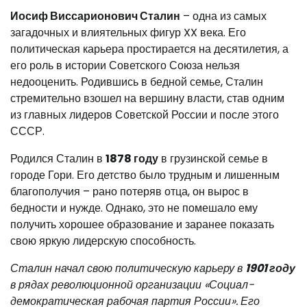
Иосиф Виссарионович Сталин
– одна из самых
загадочных и влиятельных фигур XX века. Его
политическая карьера простирается на десятилетия, а
его роль в истории Советского Союза нельзя
недооценить. Родившись в бедной семье, Сталин
стремительно взошел на вершину власти, став одним
из главных лидеров Советской России и после этого
СССР.
Родился Сталин в
1878 году
в грузинской семье в
городе Гори. Его детство было трудным и лишенным
благополучия – рано потеряв отца, он вырос в
бедности и нужде. Однако, это не помешало ему
получить хорошее образование и заранее показать
свою яркую лидерскую способность.
Сталин начал свою политическую карьеру в
1901 году
в рядах революционной организации «Социал-
демократическая рабочая партия России». Его