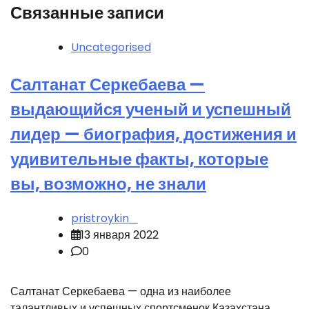
Связанные записи
Uncategorised
Салтанат Серкебаева —
выдающийся ученый и успешный
лидер — биография, достижения и
удивительные факты, которые
вы, возможно, не знали
pristroykin_
13 января 2022
0
Салтанат Серкебаева — одна из наиболее
талантливых и успешных спортсменок Казахстана.