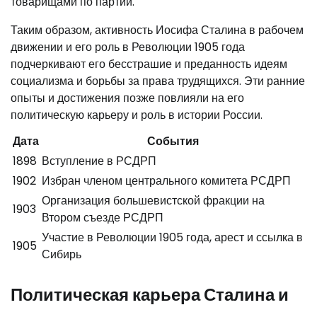
товарищами по партии.
Таким образом, активность Иосифа Сталина в рабочем
движении и его роль в Революции 1905 года
подчеркивают его бесстрашие и преданность идеям
социализма и борьбы за права трудящихся. Эти ранние
опыты и достижения позже повлияли на его
политическую карьеру и роль в истории России.
Дата
События
1898
Вступление в РСДРП
1902
Избран членом центрального комитета РСДРП
Организация большевистской фракции на
1903
Втором съезде РСДРП
Участие в Революции 1905 года, арест и ссылка в
1905
Сибирь
Политическая карьера Сталина и