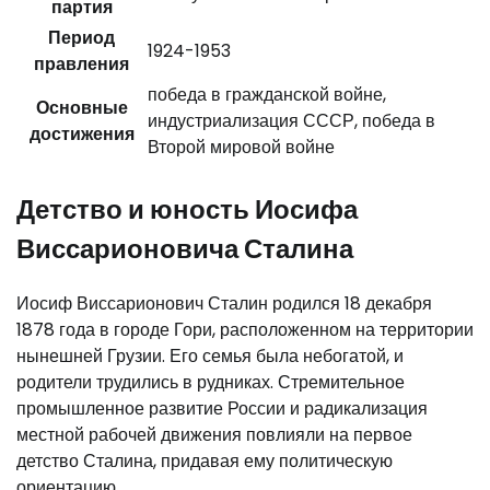
партия
Период
1924-1953
правления
победа в гражданской войне,
Основные
индустриализация СССР, победа в
достижения
Второй мировой войне
Детство и юность Иосифа
Виссарионовича Сталина
Иосиф Виссарионович Сталин родился 18 декабря
1878 года в городе Гори, расположенном на территории
нынешней Грузии. Его семья была небогатой, и
родители трудились в рудниках. Стремительное
промышленное развитие России и радикализация
местной рабочей движения повлияли на первое
детство Сталина, придавая ему политическую
ориентацию.