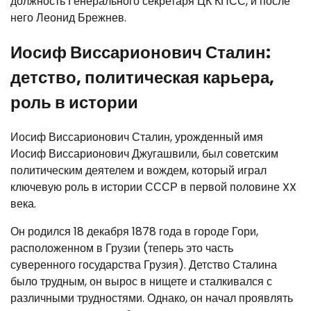
должность Генерального секретаря ЦК КПСС, и после
него Леонид Брежнев.
Иосиф Виссарионович Сталин:
детство, политическая карьера,
роль в истории
Иосиф Виссарионович Сталин, урожденный имя
Иосиф Виссарионович Джугашвили, был советским
политическим деятелем и вождем, который играл
ключевую роль в истории СССР в первой половине XX
века.
Он родился 18 декабря 1878 года в городе Гори,
расположенном в Грузии (теперь это часть
суверенного государства Грузия). Детство Сталина
было трудным, он вырос в нищете и сталкивался с
различными трудностями. Однако, он начал проявлять