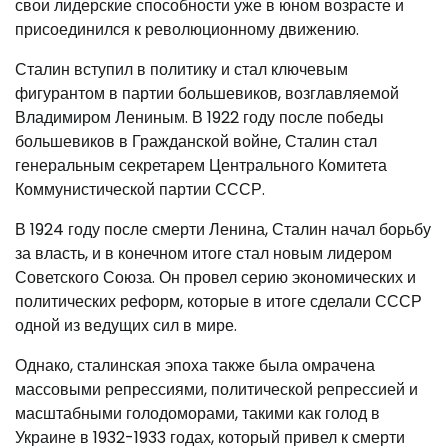
свои лидерские способности уже в юном возрасте и
присоединился к революционному движению.
Сталин вступил в политику и стал ключевым
фигурантом в партии большевиков, возглавляемой
Владимиром Лениным. В 1922 году после победы
большевиков в Гражданской войне, Сталин стал
генеральным секретарем Центрального Комитета
Коммунистической партии СССР.
В 1924 году после смерти Ленина, Сталин начал борьбу
за власть, и в конечном итоге стал новым лидером
Советского Союза. Он провел серию экономических и
политических реформ, которые в итоге сделали СССР
одной из ведущих сил в мире.
Однако, сталинская эпоха также была омрачена
массовыми репрессиями, политической репрессией и
масштабными голодоморами, такими как голод в
Украине в 1932-1933 годах, который привел к смерти