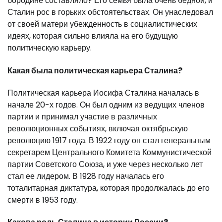
бородине составляло? Его семья была очень бедной, и
Сталин рос в горьких обстоятельствах. Он унаследовал
от своей матери убежденность в социалистических
идеях, которая сильно влияла на его будущую
политическую карьеру.
Какая была политическая карьера Сталина?
Политическая карьера Иосифа Сталина началась в
начале 20-х годов. Он был одним из ведущих членов
партии и принимал участие в различных
революционных событиях, включая октябрьскую
революцию 1917 года. В 1922 году он стал генеральным
секретарем Центрального Комитета Коммунистической
партии Советского Союза, и уже через несколько лет
стал ее лидером. В 1928 году началась его
тоталитарная диктатура, которая продолжалась до его
смерти в 1953 году.