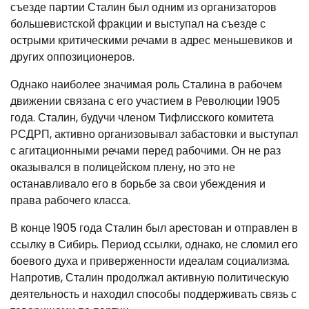
съезде партии Сталин был одним из организаторов
большевистской фракции и выступал на съезде с
острыми критическими речами в адрес меньшевиков и
других оппозиционеров.
Однако наиболее значимая роль Сталина в рабочем
движении связана с его участием в Революции 1905
года. Сталин, будучи членом Тифлисского комитета
РСДРП, активно организовывал забастовки и выступал
с агитационными речами перед рабочими. Он не раз
оказывался в полицейском плену, но это не
останавливало его в борьбе за свои убеждения и
права рабочего класса.
В конце 1905 года Сталин был арестован и отправлен в
ссылку в Сибирь. Период ссылки, однако, не сломил его
боевого духа и приверженности идеалам социализма.
Напротив, Сталин продолжал активную политическую
деятельность и находил способы поддерживать связь с