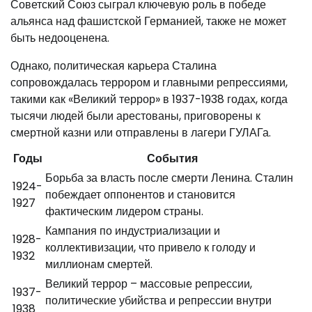
Советский Союз сыграл ключевую роль в победе
альянса над фашистской Германией, также не может
быть недооценена.
Однако, политическая карьера Сталина
сопровождалась террором и главными репрессиями,
такими как «Великий террор» в 1937-1938 годах, когда
тысячи людей были арестованы, приговорены к
смертной казни или отправлены в лагери ГУЛАГа.
Годы
События
Борьба за власть после смерти Ленина. Сталин
1924-
побеждает оппонентов и становится
1927
фактическим лидером страны.
Кампания по индустриализации и
1928-
коллективизации, что привело к голоду и
1932
миллионам смертей.
Великий террор – массовые репрессии,
1937-
политические убийства и репрессии внутри
1938