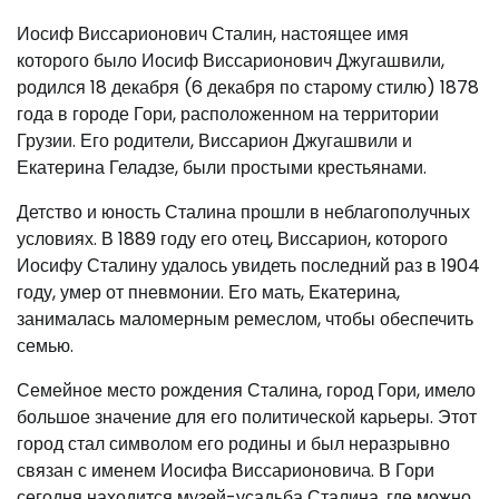
Иосиф Виссарионович Сталин, настоящее имя
которого было Иосиф Виссарионович Джугашвили,
родился 18 декабря (6 декабря по старому стилю) 1878
года в городе Гори, расположенном на территории
Грузии. Его родители, Виссарион Джугашвили и
Екатерина Геладзе, были простыми крестьянами.
Детство и юность Сталина прошли в неблагополучных
условиях. В 1889 году его отец, Виссарион, которого
Иосифу Сталину удалось увидеть последний раз в 1904
году, умер от пневмонии. Его мать, Екатерина,
занималась маломерным ремеслом, чтобы обеспечить
семью.
Семейное место рождения Сталина, город Гори, имело
большое значение для его политической карьеры. Этот
город стал символом его родины и был неразрывно
связан с именем Иосифа Виссарионовича. В Гори
сегодня находится музей-усадьба Сталина, где можно