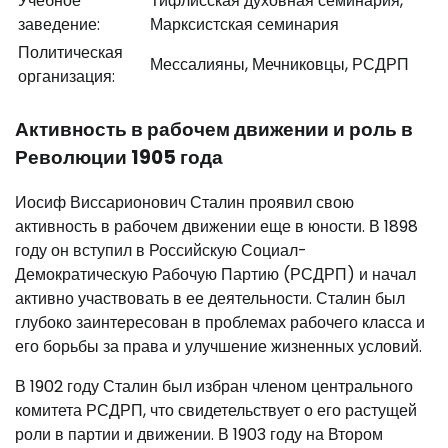
Учебное
Тифлисская духовная семинария,
заведение:
Марксистская семинария
Политическая
Мессалияны, Мечниковцы, РСДРП
организация:
Активность в рабочем движении и роль в
Революции 1905 года
Иосиф Виссарионович Сталин проявил свою
активность в рабочем движении еще в юности. В 1898
году он вступил в Российскую Социал-
Демократическую Рабочую Партию (РСДРП) и начал
активно участвовать в ее деятельности. Сталин был
глубоко заинтересован в проблемах рабочего класса и
его борьбы за права и улучшение жизненных условий.
В 1902 году Сталин был избран членом центрального
комитета РСДРП, что свидетельствует о его растущей
роли в партии и движении. В 1903 году на Втором