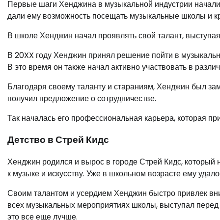
Первые шаги Хенджина в музыкальной индустрии началис
дали ему возможность посещать музыкальные школы и к
В школе Хенджин начал проявлять свой талант, выступая
В 20XX году Хенджин принял решение пойти в музыкальны
В это время он также начал активно участвовать в разл
Благодаря своему таланту и стараниям, Хенджин был за
получил предложение о сотрудничестве.
Так началась его профессиональная карьера, которая при
Детство в Стрей Кидс
Хенджин родился и вырос в городе Стрей Кидс, который 
к музыке и искусству. Уже в школьном возрасте ему удало
Своим талантом и усердием Хенджин быстро привлек вни
всех музыкальных мероприятиях школы, выступал перед 
это все еще лучше.