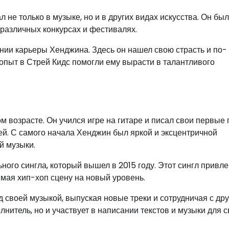
 не только в музыке, но и в других видах искусства. Он был
 различных конкурсах и фестивалях.
нии карьеры Хенджина. Здесь он нашел свою страсть и по-
опыт в Стрей Кидс помогли ему вырасти в талантливого
 возрасте. Он учился игре на гитаре и писал свои первые 
й. С самого начала Хенджин был яркой и эксцентричной
й музыки.
ого сингла, который вышел в 2015 году. Этот сингл привле
мая хип-хоп сцену на новый уровень.
 своей музыкой, выпуская новые треки и сотрудничая с др
лнитель, но и участвует в написании текстов и музыки для 