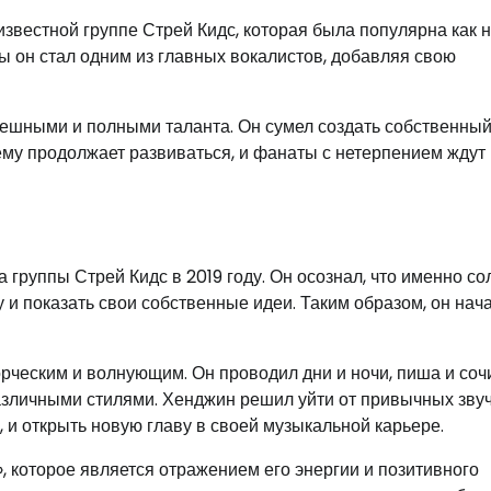
звестной группе Стрей Кидс, которая была популярна как 
пы он стал одним из главных вокалистов, добавляя свою
ешными и полными таланта. Он сумел создать собственный
ему продолжает развиваться, и фанаты с нетерпением ждут
 группы Стрей Кидс в 2019 году. Он осознал, что именно с
у и показать свои собственные идеи. Таким образом, он нач
рческим и волнующим. Он проводил дни и ночи, пиша и соч
азличными стилями. Хенджин решил уйти от привычных зву
 и открыть новую главу в своей музыкальной карьере.
, которое является отражением его энергии и позитивного