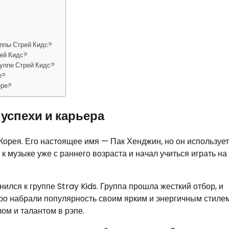
уппы Стрей Кидс?
рей Кидс?
руппе Стрей Кидс?
е?
ере?
 успехи и карьера
Корея. Его настоящее имя — Пак Хенджин, но он использует
 музыке уже с раннего возраста и начал учиться играть на
ился к группе Stray Kids. Группа прошла жесткий отбор, и
тро набрали популярность своим ярким и энергичным стилем
ом и талантом в рэпе.