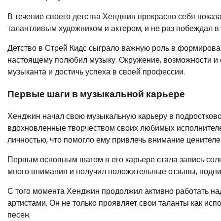
В течение своего детства Хенджин прекрасно себя показал
талантливым художником и актером, и не раз побеждал в
Детство в Стрей Кидс сыграло важную роль в формирова
настоящему полюбил музыку. Окружение, возможности и 
музыканта и достичь успеха в своей профессии.
Первые шаги в музыкальной карьере
Хенджин начал свою музыкальную карьеру в подростковом
вдохновленные творчеством своих любимых исполнителе
личностью, что помогло ему привлечь внимание ценителе
Первым основным шагом в его карьере стала запись сольн
много внимания и получил положительные отзывы, подни
С того момента Хенджин продолжил активно работать над
артистами. Он не только проявляет свои таланты как испо
песен.