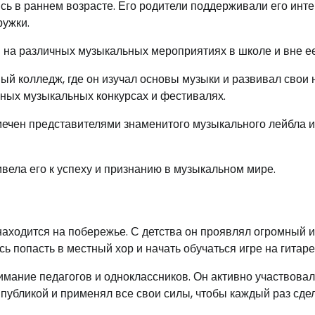
ь в раннем возрасте. Его родители поддерживали его инт
ружки.
 на различных музыкальных мероприятиях в школе и вне ее
й колледж, где он изучал основы музыки и развивал свои 
ичных музыкальных конкурсах и фестивалях.
мечен представителями знаменитого музыкального лейбла и
вела его к успеху и признанию в музыкальном мире.
находится на побережье. С детства он проявлял огромный 
сь попасть в местный хор и начать обучаться игре на гитаре
мание педагогов и одноклассников. Он активно участвовал
публикой и применял все свои силы, чтобы каждый раз сде