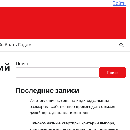
Войти
Выбрать Гаджет
Поиск
ий
Поиск
Последние записи
Изготовление кухонь по индивидуальным
размерам: собственное производство, выезд
дизайнера, доставка и монтаж
Однокомнатные квартиры: критерии выбора,
юридические аспекты и порядок оформления