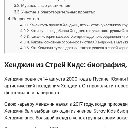
Музыкальные достижения
Участие в благотворительных проектах
Вопрос-ответ:
Какой путь прошел Хенджин, чтобы стать участником гр
Какие успехи добился Хенджин как участник группы Ст
Какая история карьеры Хенджина до присоединения к г
Каковы основные особенности стиля Хенджина в музык
Как Хенджин сумел достичь такого успеха в своей карь
Хенджин из Стрей Кидс: биография,
Хенджин родился 14 августа 2000 года в Пусане, Южная 
артистический псевдоним Хенджин. Он проявлял интерес к
фортепиано и рапировать.
Свою карьеру Хенджин начал в 2017 году, когда присоедин
Хенджин был выбран как один из членов. Stray Kids быс
Хенджин внес большой вклад в успех группы своим вокал