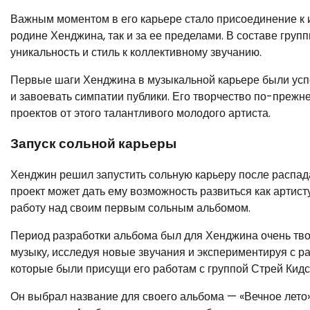
Важным моментом в его карьере стало присоединение к и
родине Хенджина, так и за ее пределами. В составе груп
уникальность и стиль к коллективному звучанию.
Первые шаги Хенджина в музыкальной карьере были усп
и завоевать симпатии публики. Его творчество по-прежн
проектов от этого талантливого молодого артиста.
Запуск сольной карьеры
Хенджин решил запустить сольную карьеру после распада
проект может дать ему возможность развиться как артист
работу над своим первым сольным альбомом.
Период разработки альбома был для Хенджина очень тво
музыку, исследуя новые звучания и экспериментируя с р
которые были присущи его работам с группой Стрей Кидс,
Он выбрал название для своего альбома — «Вечное лето»