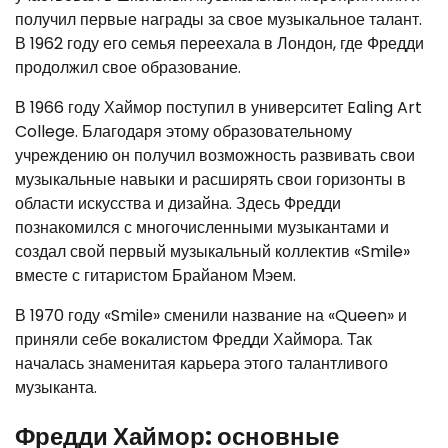
получил первые награды за свое музыкальное талант.
В 1962 году его семья переехала в Лондон, где Фредди
продолжил свое образование.
В 1966 году Хаймор поступил в университет Ealing Art
College. Благодаря этому образовательному
учреждению он получил возможность развивать свои
музыкальные навыки и расширять свои горизонты в
области искусства и дизайна. Здесь Фредди
познакомился с многочисленными музыкантами и
создал свой первый музыкальный коллектив «Smile»
вместе с гитаристом Брайаном Мэем.
В 1970 году «Smile» сменили название на «Queen» и
приняли себе вокалистом Фредди Хаймора. Так
началась знаменитая карьера этого талантливого
музыканта.
Фредди Хаймор: основные