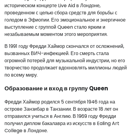
историческом концерте Live Aid в Лондоне,
проведенном с целью сбора средств для борьбы с
голодом в Эфиопии. Его эмоциональное и энергичное
выступление с группой Queen стало ярким и
незабываемым моментом этого мероприятия.
В 1991 году Фредди Хаймор скончался от осложнений,
вызванных ВИЧ-инфекцией. Его смерть стала
огромной потерей для музыкальной индустрии, но его
творчество продолжает вдохновлять миллионы людей
по всему миру.
Образование и вход в группу Queen
Фредди Хаймор родился 5 сентября 1946 года на
острове Занзибар в Танзании. В возрасте 18 лет он
отправился учиться в Англию. В 1969 году Фредди
получил диплом бакалавра из искусств в Ealing Art
College в Лондоне.