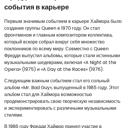
события в карьере
Первым значимым событием в карьере Хаймора было
создание группы Queen в 1970 году. Он стал
фронтменом и главным композитором коллектива,
который вскоре собрал вокруг себя множество
поклонников по всему миру. Совместно с Queen
Фредди выпустил альбомы, которые стали истинными
музыкальными шедеврами, включая «A Night at the
Opera» (1975) и «A Day at the Races» (1976).
Следующим важным событием стал его сольный
альбом «Mr. Bad Guy», выпущенный в 1985 году. Этот
альбом стал для Хаймора возможностью
продемонстрировать свою творческую независимость
и экспериментировать с различными музыкальными
стилями.
В 1986 году Фредди Хаймор принял участие в