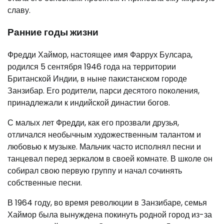
славу.
Ранние годы жизни
Фредди Хаймор, настоящее имя Фаррух Булсара,
родился 5 сентября 1946 года на территории
Британской Индии, в ныне пакистанском городе
Занзибар. Его родители, парси десятого поколения,
принадлежали к индийской династии богов.
С малых лет Фредди, как его прозвали друзья,
отличался необычным художественным талантом и
любовью к музыке. Мальчик часто исполнял песни и
танцевал перед зеркалом в своей комнате. В школе он
собирал свою первую группу и начал сочинять
собственные песни.
В 1964 году, во время революции в Занзибаре, семья
Хаймор была вынуждена покинуть родной город из-за