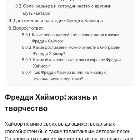
Соло-карьера и сотрудничество с другими
музыкантами
Достижения и наследие Фредди Хаймора
Вопрос-ответ:
Какие основные события происходили в жизни
Фредди Хаймор?
Какие достижения можно отнести к биографии
Фредди Хаймор?
Какие были основные этапы в карьере Фредди
Хаймор?
Как Фредди Хаймор влиял на мировую
музыкальную индустрию?
Фредди Хаймор: жизнь и
творчество
Хаймор помимо своих выдающихся вокальных
способностей был также талантливым автором песен.
Он написал и сочинил множество хитов, которые стали