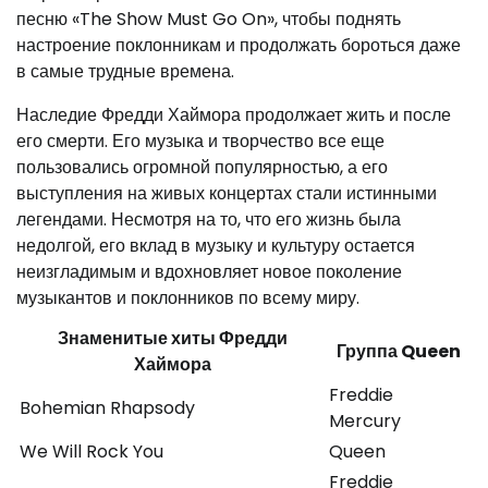
песню «The Show Must Go On», чтобы поднять
настроение поклонникам и продолжать бороться даже
в самые трудные времена.
Наследие Фредди Хаймора продолжает жить и после
его смерти. Его музыка и творчество все еще
пользовались огромной популярностью, а его
выступления на живых концертах стали истинными
легендами. Несмотря на то, что его жизнь была
недолгой, его вклад в музыку и культуру остается
неизгладимым и вдохновляет новое поколение
музыкантов и поклонников по всему миру.
Знаменитые хиты Фредди
Группа Queen
Хаймора
Freddie
Bohemian Rhapsody
Mercury
We Will Rock You
Queen
Freddie