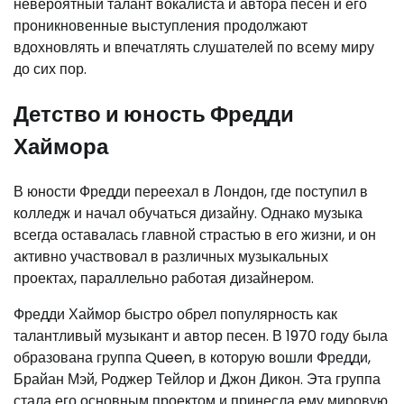
невероятный талант вокалиста и автора песен и его
проникновенные выступления продолжают
вдохновлять и впечатлять слушателей по всему миру
до сих пор.
Детство и юность Фредди
Хаймора
В юности Фредди переехал в Лондон, где поступил в
колледж и начал обучаться дизайну. Однако музыка
всегда оставалась главной страстью в его жизни, и он
активно участвовал в различных музыкальных
проектах, параллельно работая дизайнером.
Фредди Хаймор быстро обрел популярность как
талантливый музыкант и автор песен. В 1970 году была
образована группа Queen, в которую вошли Фредди,
Брайан Мэй, Роджер Тейлор и Джон Дикон. Эта группа
стала его основным проектом и принесла ему мировую