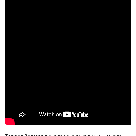
Фредди Хаймор
– удивительная личность, с одной