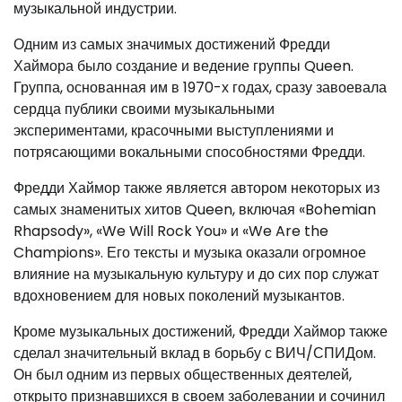
музыкальной индустрии.
Одним из самых значимых достижений Фредди
Хаймора было создание и ведение группы Queen.
Группа, основанная им в 1970-х годах, сразу завоевала
сердца публики своими музыкальными
экспериментами, красочными выступлениями и
потрясающими вокальными способностями Фредди.
Фредди Хаймор также является автором некоторых из
самых знаменитых хитов Queen, включая «Bohemian
Rhapsody», «We Will Rock You» и «We Are the
Champions». Его тексты и музыка оказали огромное
влияние на музыкальную культуру и до сих пор служат
вдохновением для новых поколений музыкантов.
Кроме музыкальных достижений, Фредди Хаймор также
сделал значительный вклад в борьбу с ВИЧ/СПИДом.
Он был одним из первых общественных деятелей,
открыто признавшихся в своем заболевании и сочинил