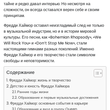
тайне и редко давал интервью. Но несмотря на
сложности, он всегда оставался верен себе и своим
принципам.
Фредди Хаймор оставил неизгладимый след не только
в музыкальной индустрии, но и в истории мировой
культуры. Его песни, как «Bohemian Rhapsody», «We
Will Rock You» и «Don’t Stop Me Now», стали
настоящими гимнами разных поколений. Именно
Фредди Хаймор и его творчество стали символом
свободы и неповторимости.
Содержание
Фредди Хаймор: жизнь и творчество
Детство и юность Фредди Хаймора
Ранние годы жизни
Образование и первые музыкальные достижения
Фредди Хаймор: основные события в карьере
Образование и вход в группу Queen