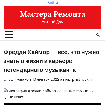
Перейти
Войти
к
Мастера Ремонта
содержимому
Уютный Дом
Фредди Хаймор — все, что нужно
знать о жизни и карьере
легендарного музыканта
Опубликовано в
10 января 2022
автор:
pristroykin_