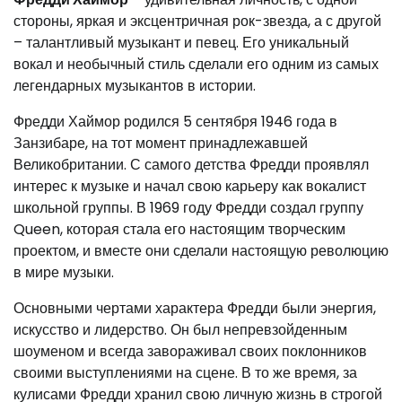
стороны, яркая и эксцентричная рок-звезда, а с другой
– талантливый музыкант и певец. Его уникальный
вокал и необычный стиль сделали его одним из самых
легендарных музыкантов в истории.
Фредди Хаймор родился 5 сентября 1946 года в
Занзибаре, на тот момент принадлежавшей
Великобритании. С самого детства Фредди проявлял
интерес к музыке и начал свою карьеру как вокалист
школьной группы. В 1969 году Фредди создал группу
Queen, которая стала его настоящим творческим
проектом, и вместе они сделали настоящую революцию
в мире музыки.
Основными чертами характера Фредди были энергия,
искусство и лидерство. Он был непревзойденным
шоуменом и всегда завораживал своих поклонников
своими выступлениями на сцене. В то же время, за
кулисами Фредди хранил свою личную жизнь в строгой