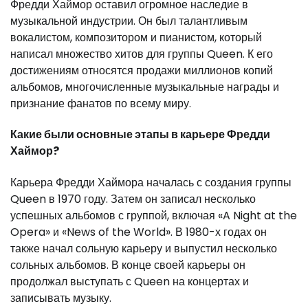
Фредди Хаймор оставил огромное наследие в
музыкальной индустрии. Он был талантливым
вокалистом, композитором и пианистом, который
написал множество хитов для группы Queen. К его
достижениям относятся продажи миллионов копий
альбомов, многочисленные музыкальные награды и
признание фанатов по всему миру.
Какие были основные этапы в карьере Фредди
Хаймор?
Карьера Фредди Хаймора началась с создания группы
Queen в 1970 году. Затем он записал несколько
успешных альбомов с группой, включая «A Night at the
Opera» и «News of the World». В 1980-х годах он
также начал сольную карьеру и выпустил несколько
сольных альбомов. В конце своей карьеры он
продолжал выступать с Queen на концертах и
записывать музыку.