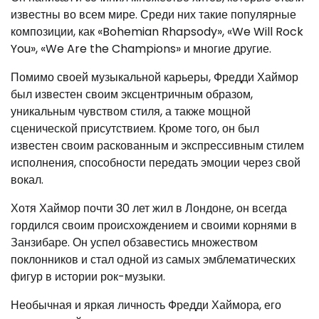
известны во всем мире. Среди них такие популярные
композиции, как «Bohemian Rhapsody», «We Will Rock
You», «We Are the Champions» и многие другие.
Помимо своей музыкальной карьеры, Фредди Хаймор
был известен своим эксцентричным образом,
уникальным чувством стиля, а также мощной
сценической присутствием. Кроме того, он был
известен своим раскованным и экспрессивным стилем
исполнения, способности передать эмоции через свой
вокал.
Хотя Хаймор почти 30 лет жил в Лондоне, он всегда
гордился своим происхождением и своими корнями в
Занзибаре. Он успел обзавестись множеством
поклонников и стал одной из самых эмблематических
фигур в истории рок-музыки.
Необычная и яркая личность Фредди Хаймора, его