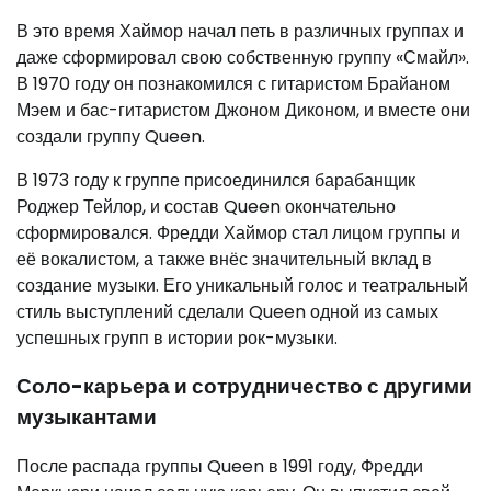
В это время Хаймор начал петь в различных группах и
даже сформировал свою собственную группу «Смайл».
В 1970 году он познакомился с гитаристом Брайаном
Мэем и бас-гитаристом Джоном Диконом, и вместе они
создали группу Queen.
В 1973 году к группе присоединился барабанщик
Роджер Тейлор, и состав Queen окончательно
сформировался. Фредди Хаймор стал лицом группы и
её вокалистом, а также внёс значительный вклад в
создание музыки. Его уникальный голос и театральный
стиль выступлений сделали Queen одной из самых
успешных групп в истории рок-музыки.
Соло-карьера и сотрудничество с другими
музыкантами
После распада группы Queen в 1991 году, Фредди