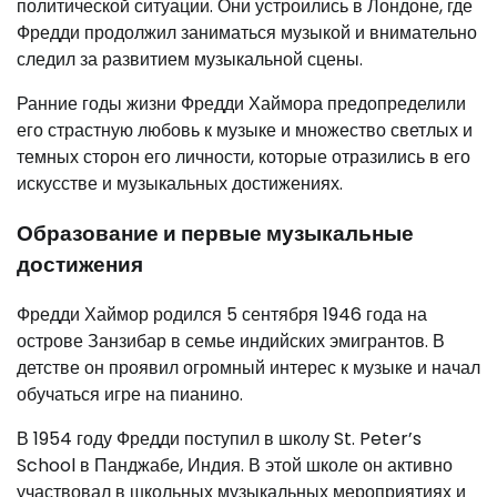
политической ситуации. Они устроились в Лондоне, где
Фредди продолжил заниматься музыкой и внимательно
следил за развитием музыкальной сцены.
Ранние годы жизни Фредди Хаймора предопределили
его страстную любовь к музыке и множество светлых и
темных сторон его личности, которые отразились в его
искусстве и музыкальных достижениях.
Образование и первые музыкальные
достижения
Фредди Хаймор родился 5 сентября 1946 года на
острове Занзибар в семье индийских эмигрантов. В
детстве он проявил огромный интерес к музыке и начал
обучаться игре на пианино.
В 1954 году Фредди поступил в школу St. Peter’s
School в Панджабе, Индия. В этой школе он активно
участвовал в школьных музыкальных мероприятиях и