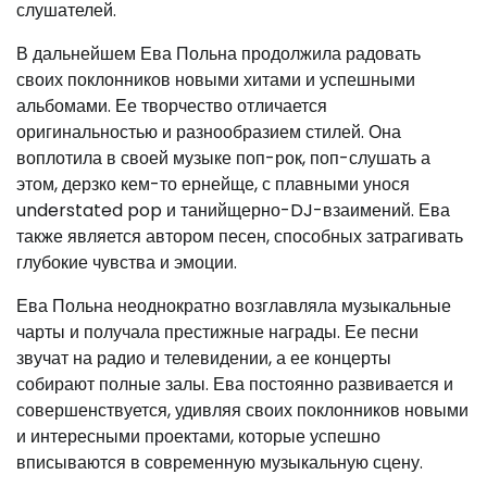
слушателей.
В дальнейшем Ева Польна продолжила радовать
своих поклонников новыми хитами и успешными
альбомами. Ее творчество отличается
оригинальностью и разнообразием стилей. Она
воплотила в своей музыке поп-рок, поп-слушать а
этом, дерзко кем-то ернейще, с плавными унося
understated pop и танийщерно-DJ-взаимений. Ева
также является автором песен, способных затрагивать
глубокие чувства и эмоции.
Ева Польна неоднократно возглавляла музыкальные
чарты и получала престижные награды. Ее песни
звучат на радио и телевидении, а ее концерты
собирают полные залы. Ева постоянно развивается и
совершенствуется, удивляя своих поклонников новыми
и интересными проектами, которые успешно
вписываются в современную музыкальную сцену.