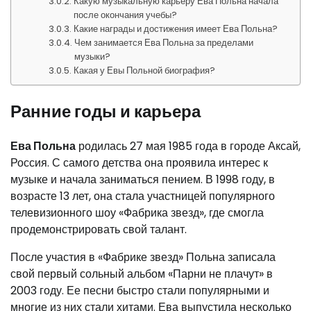
Какую музыкальную карьеру Ева Польна начала
после окончания учебы?
Какие награды и достижения имеет Ева Польна?
Чем занимается Ева Польна за пределами
музыки?
Какая у Евы Польной биография?
Ранние годы и карьера
Ева Польна
родилась 27 мая 1985 года в городе Аксай,
Россия. С самого детства она проявила интерес к
музыке и начала заниматься пением. В 1998 году, в
возрасте 13 лет, она стала участницей популярного
телевизионного шоу «Фабрика звезд», где смогла
продемонстрировать свой талант.
После участия в «Фабрике звезд» Польна записала
свой первый сольный альбом «Парни не плачут» в
2003 году. Ее песни быстро стали популярными и
многие из них стали хитами. Ева выпустила несколько