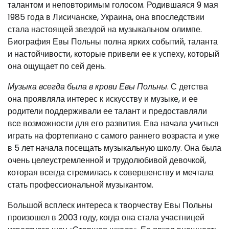
талантом и неповторимым голосом. Родившаяся 9 мая
1985 года в Лисичанске, Украина, она впоследствии
стала настоящей звездой на музыкальном олимпе.
Биография Евы Польны полна ярких событий, таланта
и настойчивости, которые привели ее к успеху, который
она ощущает по сей день.
Музыка всегда была в крови Евы Польны
. С детства
она проявляла интерес к искусству и музыке, и ее
родители поддерживали ее талант и предоставляли
все возможности для его развития. Ева начала учиться
играть на фортепиано с самого раннего возраста и уже
в 5 лет начала посещать музыкальную школу. Она была
очень целеустремленной и трудолюбивой девочкой,
которая всегда стремилась к совершенству и мечтала
стать профессиональной музыкантом.
Большой всплеск интереса к творчеству Евы Польны
произошел в 2003 году, когда она стала участницей