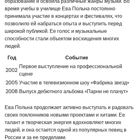
образование и освоила различные жанры музыки. Во
время учебы в училище Ева Польна постоянно
принимала участие в концертах и фестивалях, что
позволило ей набраться опыта и выступить перед
широкой публикой. Ее голос и музыкальные
способности стали объектом восхищения многих
людей.
Год
Событие
Первое выступление на профессиональной
2002
сцене
2005
Участие в телевизионном шоу «Фабрика звезд»
2008
Выпуск дебютного альбома «Парни не плачут»
Ева Польна продолжает активно выступать и радовать
своих поклонников новыми проектами и хитами. Ее
талант и творческая энергия вдохновляют многих
людей, и она остается одной из популярных певиц в
России и за ее пределами.