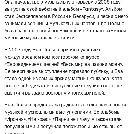
Она начала свою музыкальную карьеру в 2006 году,
выпустив свой дебютный альбом «Fantasy». Альбом
стал бестселлером в России и Беларуси, и песни с него
занимали вершины музыкальных чартов. Ева Польна
была названа новой поп-иконой и ее талант заметили
мировые музыкальные критики.
В 2007 году Ева Польна приняла участие в
международном композиторском конкурсе
«Евровидение» с песней «Весь мир на ладони моей».
Ее энергичное выступление поразило публику, и Ева
стала одной из самых ярких участниц конкурса. Хотя
она не победила, ее выступление получило высокие
оценки и вызвало восторг у многих зрителей.
Ева Польна продолжала радовать поклонников новой
музыкой и успешными выступлениями. Ее альбомы
«Ирония», «На краю», «Парни не плачут» также стали
популярными и получили положительные отзывы от
критиков.