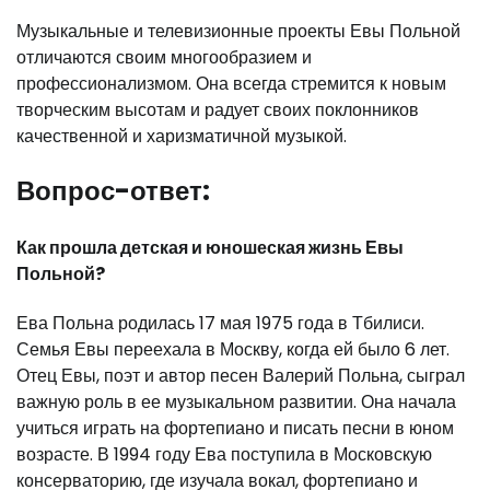
Музыкальные и телевизионные проекты Евы Польной
отличаются своим многообразием и
профессионализмом. Она всегда стремится к новым
творческим высотам и радует своих поклонников
качественной и харизматичной музыкой.
Вопрос-ответ:
Как прошла детская и юношеская жизнь Евы
Польной?
Ева Польна родилась 17 мая 1975 года в Тбилиси.
Семья Евы переехала в Москву, когда ей было 6 лет.
Отец Евы, поэт и автор песен Валерий Польна, сыграл
важную роль в ее музыкальном развитии. Она начала
учиться играть на фортепиано и писать песни в юном
возрасте. В 1994 году Ева поступила в Московскую
консерваторию, где изучала вокал, фортепиано и