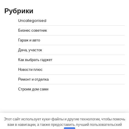
Рубрики
Uncategorised
Бизнес советник
Гараж и авто
Дача, участок
Как выбрать гаджет
Новости плюс
Ремонт и отделка
Строим дом сами
Этот сайт использует куки-файлы и другие технологии, чтобы помочь
Copyright © 2026
Мастера Ремонта
Тема News Bank
вам в навигации, а также предоставить лучший пользовательский