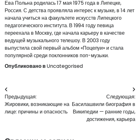
Ева Польна родилась 17 мая 1975 года в Липецке,
Россия. С детства проявляла интерес к музыке, в 14 лет
начала учиться на факультете искусств Липецкого
педагогического института. В 1994 году певица
переехала в Москву, где начала карьеру в качестве
ведущей музыкального телешоу. В 2003 году
выпустила свой первый альбом «Поцелуи» и стала
популярной среди поклонников поп-музыки.
Опубликовано в
Uncategorised
Навигация
Предыдущая:
Следующая:
по
Жировики, возникающие на
Басилашвили биография в
записям
лице: причины и опасность
Википедии — ранние годы,
достижения, карьера