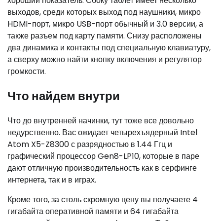
хороший показатель. Сбоку таблет имеет несколько
выходов, среди которых выход под наушники, микро
HDMI-порт, микро USB-порт обычный и 3.0 версии, а
также разъем под карту памяти. Снизу расположены
два динамика и контакты под специальную клавиатуру,
а сверху можно найти кнопку включения и регулятор
громкости.
Что найдем внутри
Что до внутренней начинки, тут тоже все довольно
недурственно. Вас ожидает четырехъядерный Intel
Atom X5-Z8300 с разрядностью в 1.44 Ггц и
графический процессор Gen8-LP10, которые в паре
дают отличную производительность как в серфинге
интернета, так и в играх.
Кроме того, за столь скромную цену вы получаете 4
гигабайта оперативной памяти и 64 гигабайта