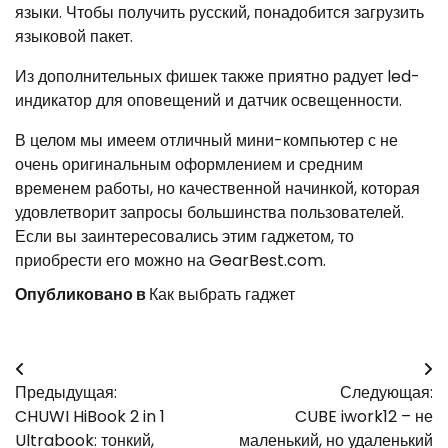
языки. Чтобы получить русский, понадобится загрузить
языковой пакет.
Из дополнительных фишек также приятно радует led-
индикатор для оповещений и датчик освещенности.
В целом мы имеем отличный мини-компьютер с не
очень оригинальным оформлением и средним
временем работы, но качественной начинкой, которая
удовлетворит запросы большинства пользователей.
Если вы заинтересовались этим гаджетом, то
приобрести его можно на GearBest.com.
Опубликовано в
Как выбрать гаджет
Навигация
Предыдущая:
Следующая:
по
CHUWI HiBook 2 in 1
CUBE iwork12 – не
записям
Ultrabook: тонкий,
маленький, но удаленький