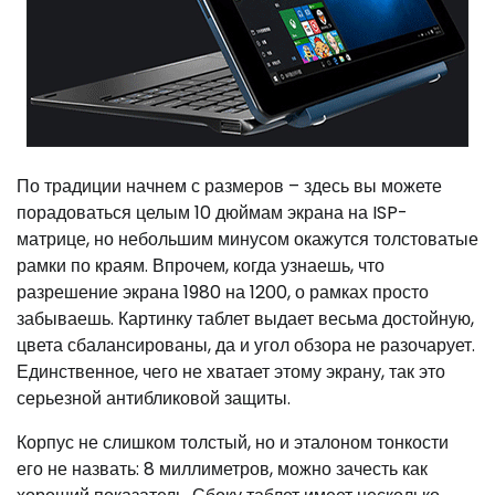
По традиции начнем с размеров – здесь вы можете
порадоваться целым 10 дюймам экрана на ISP-
матрице, но небольшим минусом окажутся толстоватые
рамки по краям. Впрочем, когда узнаешь, что
разрешение экрана 1980 на 1200, о рамках просто
забываешь. Картинку таблет выдает весьма достойную,
цвета сбалансированы, да и угол обзора не разочарует.
Единственное, чего не хватает этому экрану, так это
серьезной антибликовой защиты.
Корпус не слишком толстый, но и эталоном тонкости
его не назвать: 8 миллиметров, можно зачесть как