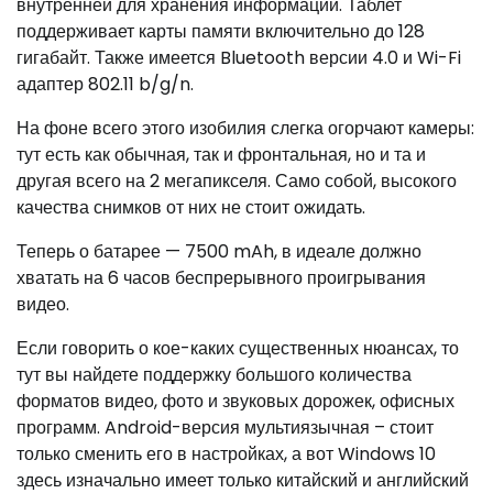
внутренней для хранения информации. Таблет
поддерживает карты памяти включительно до 128
гигабайт. Также имеется Bluetooth версии 4.0 и Wi-Fi
адаптер 802.11 b/g/n.
На фоне всего этого изобилия слегка огорчают камеры:
тут есть как обычная, так и фронтальная, но и та и
другая всего на 2 мегапикселя. Само собой, высокого
качества снимков от них не стоит ожидать.
Теперь о батарее — 7500 mAh, в идеале должно
хватать на 6 часов беспрерывного проигрывания
видео.
Если говорить о кое-каких существенных нюансах, то
тут вы найдете поддержку большого количества
форматов видео, фото и звуковых дорожек, офисных
программ. Android-версия мультиязычная – стоит
только сменить его в настройках, а вот Windows 10
здесь изначально имеет только китайский и английский