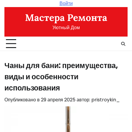
Перейти
Войти
к
Мастера Ремонта
содержимому
Уютный Дом
Чаны для бани: преимущества,
виды и особенности
использования
Опубликовано в
29 апреля 2025
автор:
pristroykin_