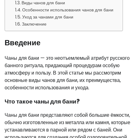
Виды чанов для бани
Особенности использования чанов для бани
Уход за чанами для бани
Заключение
Введение
Чаны для бани — это неотъемлемый атрибут русского
банного ритуала, придающий процедурам особую
атмосферу и пользу. В этой статье мы рассмотрим
основные виды чанов для бани, их преимущества,
особенности использования и ухода.
Что такое чаны для бани?
Чаны для бани представляют собой большие ёмкости,
обычно изготовленные из металла или камня, которые
устанавливаются в парной или рядом с баней. Они
используются для создания особой оздоровительной