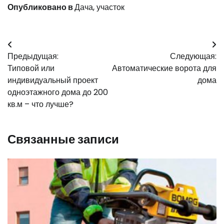
Опубликовано в
Дача, участок
Навигация
Предыдущая:
Следующая:
по
Типовой или
Автоматические ворота для
записям
индивидуальный проект
дома
одноэтажного дома до 200
кв.м – что лучше?
Связанные записи