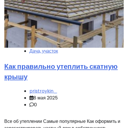
Дача, участок
Как правильно утеплить скатную
крышу
pristroykin_
8 мая 2025
0
Все об утеплении Самые популярные Как оформить и