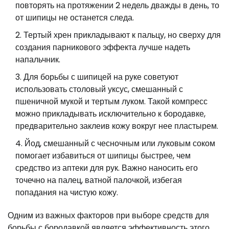
повторять на протяжении 2 недель дважды в день, то
от шипицы не останется следа.
Тертый хрен прикладывают к пальцу, но сверху для
создания парникового эффекта лучше надеть
напальчник.
Для борьбы с шипицей на руке советуют
использовать столовый уксус, смешанный с
пшеничной мукой и тертым луком. Такой компресс
можно прикладывать исключительно к бородавке,
предварительно заклеив кожу вокруг нее пластырем.
Йод, смешанный с чесночным или луковым соком
помогает избавиться от шипицы быстрее, чем
средство из аптеки для рук. Важно наносить его
точечно на палец, ватной палочкой, избегая
попадания на чистую кожу.
Одним из важных факторов при выборе средств для
борьбы с бородавкой является эффективность этого