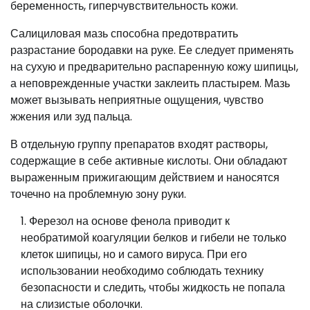
беременность, гиперчувствительность кожи.
Салициловая мазь способна предотвратить
разрастание бородавки на руке. Ее следует применять
на сухую и предварительно распаренную кожу шипицы,
а неповрежденные участки заклеить пластырем. Мазь
может вызывать неприятные ощущения, чувство
жжения или зуд пальца.
В отдельную группу препаратов входят растворы,
содержащие в себе активные кислоты. Они обладают
выраженным прижигающим действием и наносятся
точечно на проблемную зону руки.
Ферезол на основе фенола приводит к
необратимой коагуляции белков и гибели не только
клеток шипицы, но и самого вируса. При его
использовании необходимо соблюдать технику
безопасности и следить, чтобы жидкость не попала
на слизистые оболочки.