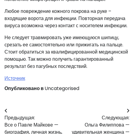
Любое повреждение кожного покрова на руке –
входящие ворота для инфекции. Повторная передача
вируса возможна через контакт с носителем инфекции.
Не следует травмировать уже имеющуюся шипицу,
срезать ее самостоятельно или прижигать на пальце.
Стоит обратиться за квалифицированной медицинской
помощью. Так можно получить гарантированный
результат без пагубных последствий.
Источник
Опубликовано в
Uncategorised
Навигация
Предыдущая:
Следующая:
по
Все о Павле Майкове —
Ольга Филиппова —
записям
биография, личная жизнь,
удивительная женщина —