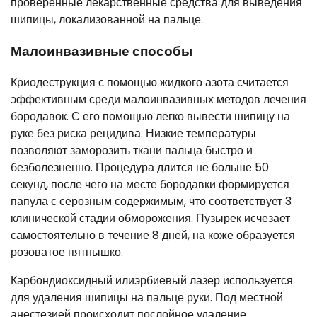
проверенные лекарственные средства для выведения
шипицы, локализованной на пальце.
Малоинвазивные способы
Криодеструкция с помощью жидкого азота считается
эффективным среди малоинвазивных методов лечения
бородавок. С его помощью легко вывести шипицу на
руке без риска рецидива. Низкие температуры
позволяют заморозить ткани пальца быстро и
безболезненно. Процедура длится не больше 50
секунд, после чего на месте бородавки формируется
папула с серозным содержимым, что соответствует 3
клинической стадии обморожения. Пузырек исчезает
самостоятельно в течение 8 дней, на коже образуется
розоватое пятнышко.
Карбондиоксидный илиэрбиевый лазер используется
для удаления шипицы на пальце руки. Под местной
анестезией происходит послойное удаление