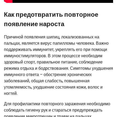
Как предотвратить повторное
появление нароста
Причиной появления шипиц, локализованных на
пальцах, является вирус папилломы человека. Важно
поддерживать иммунитет, укреплять его при помощи
иммуностимуляторов. В этом процессе необходим
здоровый спорт, правильное питание, соблюдение
режима отдыха и бодрствования. Симптомы ухудшения
иммунного ответа – обострение хронических
заболеваний, общая слабость, повышенная
утомляемость, ухудшение состояния кожи, волос и
ногтей.
Для профилактики повторного заражения необходимо
соблюдать гигиену рук и стараться предупреждать
появление микротрещин и травм на пальцах.