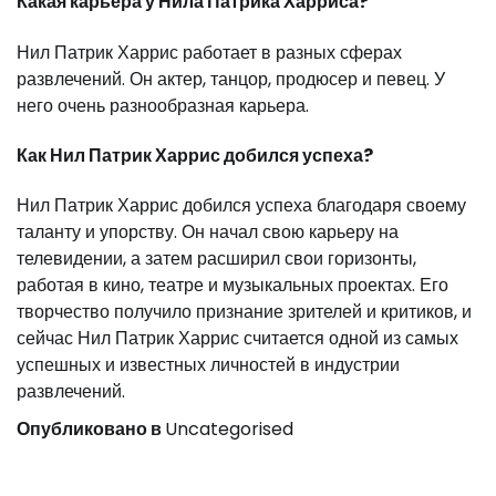
Какая карьера у Нила Патрика Харриса?
Нил Патрик Харрис работает в разных сферах
развлечений. Он актер, танцор, продюсер и певец. У
него очень разнообразная карьера.
Как Нил Патрик Харрис добился успеха?
Нил Патрик Харрис добился успеха благодаря своему
таланту и упорству. Он начал свою карьеру на
телевидении, а затем расширил свои горизонты,
работая в кино, театре и музыкальных проектах. Его
творчество получило признание зрителей и критиков, и
сейчас Нил Патрик Харрис считается одной из самых
успешных и известных личностей в индустрии
развлечений.
Опубликовано в
Uncategorised