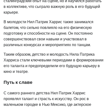
сталинградский опыт на сцене, но и научился работать
в коллективе, что сыграло важную роль в его будущей
карьере.
В молодости Нил Патрик Харрис также занимался
балетом, что сильно повлияло на его физическую
подготовку и способности на сцене. Он постоянно
совершенствовал свои навыки и участвовал в
различных конкурсах и мероприятиях по танцам.
Таким образом, детство и молодость Нила Патрика
Харриса стали ключевыми периодами в формировании
его таланта и предопределили его будущую карьеру в
кино и театре.
Путь к славе
С самого раннего детства Нил Патрик Харрис
проявлял талант и страсть к искусству. Он рос в
маленьком городке в Нью Мексико, где актерское