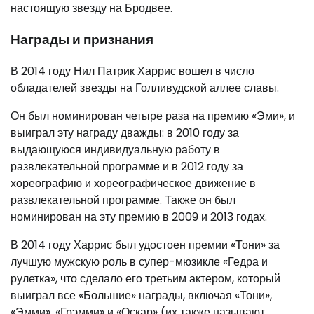
настоящую звезду на Бродвее.
Награды и признания
В 2014 году Нил Патрик Харрис вошел в число
обладателей звезды на Голливудской аллее славы.
Он был номинирован четыре раза на премию «Эми», и
выиграл эту награду дважды: в 2010 году за
выдающуюся индивидуальную работу в
развлекательной программе и в 2012 году за
хореографию и хореографическое движение в
развлекательной программе. Также он был
номинирован на эту премию в 2009 и 2013 годах.
В 2014 году Харрис был удостоен премии «Тони» за
лучшую мужскую роль в супер-мюзикле «Гедра и
рулетка», что сделало его третьим актером, который
выиграл все «Большие» награды, включая «Тони»,
«Эмми», «Грэмми» и «Оскар» (их также называют