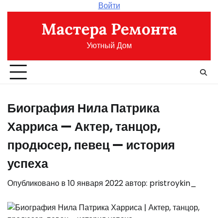
Перейти
Войти
к
Мастера Ремонта
содержимому
Уютный Дом
Биография Нила Патрика
Харриса — Актер, танцор,
продюсер, певец — история
успеха
Опубликовано в
10 января 2022
автор:
pristroykin_