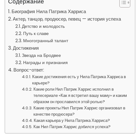
Содержание
Биография Нила Патрика Харриса
Актер, танцор, продюсер, певец — история успеха
Детство и молодость
Путь к славе
Многогранный талант
Достижения
Звезда на Бродвее
Награды и признания
Вопрос-ответ:
Какие достижения есть у Нила Патрика Харриса в
карьере?
Какие роли Нил Патрик Харрис исполнил в
телесериале «Как я встретил вашу маму» и каким
образом он прославился этой ролью?
Какие проекты Нил Патрик Харрис организовал в
качестве продюсера?
Какая карьера у Нила Патрика Харриса?
Как Нил Патрик Харрис добился успеха?