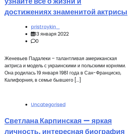
узнайте все о жизни и
достижениях знаменитой актрисы
pristroykin_
13 января 2022
0
Женевьев Падалеки – талантливая американская
актриса и модель с украинскими и польскими корнями.
Она родилась 19 января 1981 года в Сан-Франциско,
Калифорния, в семье бывшего […]
Uncategorised
Светлана Карпинская — яркая
личность, интересная биография