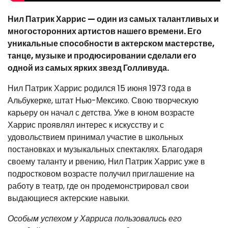
Нил Патрик Харрис — один из самых талантливых и
многосторонних артистов нашего времени. Его
уникальные способности в актерском мастерстве,
танце, музыке и продюсировании сделали его
одной из самых ярких звезд Голливуда.
Нил Патрик Харрис родился 15 июня 1973 года в
Альбукерке, штат Нью-Мексико. Свою творческую
карьеру он начал с детства. Уже в юном возрасте
Харрис проявлял интерес к искусству и с
удовольствием принимал участие в школьных
постановках и музыкальных спектаклях. Благодаря
своему таланту и рвению, Нил Патрик Харрис уже в
подростковом возрасте получил приглашение на
работу в театр, где он продемонстрировал свои
выдающиеся актерские навыки.
Особым успехом у Харриса пользовались его