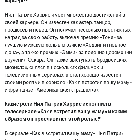
карьере?
Нил Патрик Харрис имеет множество достижений в
своей карьере. Он известен как актер, танцор,
продюсер и певец. Он получил несколько престижных
наград за свою работу, включая премию «Тони» за
лучшую мужскую роль в мюзикле «Хедвиг и гневное
дюна», а также премию «Эмми» за ведение церемонии
вручения Оскара. Он также выступал в бродвейских
мюзиклах, снялся в нескольких фильмах и
телевизионных сериалах, и стал хорошо известен
своими ролями в сериале «Как я встретил вашу маму»
и франшизе «Американская страшилка».
Какие роли Нил Патрик Харрис исполнил в
телесериале «Как я встретил вашу маму» и каким
образом он прославился этой ролью?
В сериале «Как я встретил вашу маму» Нил Патрик