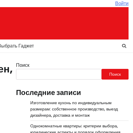
Войти
Выбрать Гаджет
Поиск
ен,
Поиск
Последние записи
Изготовление кухонь по индивидуальным
размерам: собственное производство, выезд
дизайнера, доставка и монтаж
Однокомнатные квартиры: критерии выбора,
юридические аспекты и порядок оформления