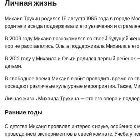
Личная жизнь
Михаил Трухин родился 15 августа 1985 года в городе Мос
родители всегда поддерживали его увлечения и стремле
В 2009 году Михаил познакомился со своей будущей женой
пор не расставались. Ольга поддерживала Михаила в его
В 2012 году у Михаила и Ольги родился первый ребенок 
детьми.
В свободное время Михаил любит проводить время со сво
посещают различные культурные мероприятия. Также, Ми
Личная жизнь Михаила Трухина — это его опора и подде
Ранние годы
С детства Михаил проявлял интерес к науке, особенно к 
проведением экспериментов в своей комнате. Учеба у нег