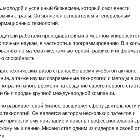
, молодой и успешный бизнесмен, который смог внести
номики страны. Он является основателем и генеральным
ормационных технологий.
родители работали преподавателями в местном университет
к точным наукам, в частности, к программированию. В школ
ованиях по математике, компьютерной графике и информати
ю способность.
их технических вузов страны. Во время учебы он активно
ния, а также изучал современные технологии и методы в с
потратил много времени на создание своего первого старт
 и был продан крупной международной компании.
вно развивает свой бизнес, расширяет сферу деятельности 
технологий. Он является автором нескольких патентов и
ые принесли ему признание и почет в профессиональной ср
ескому мышлению, Михаил стал одним из лидеров в своей о
ии.