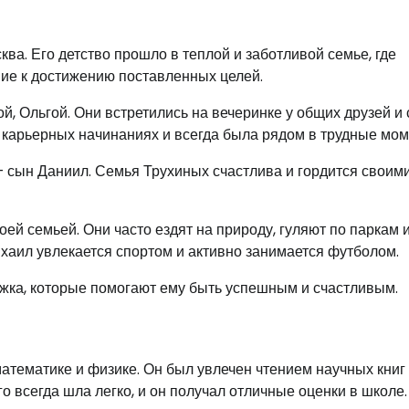
ква. Его детство прошло в теплой и заботливой семье, где
ние к достижению поставленных целей.
, Ольгой. Они встретились на вечеринке у общих друзей и 
 карьерных начинаниях и всегда была рядом в трудные мом
— сын Даниил. Семья Трухиных счастлива и гордится своим
ей семьей. Они часто ездят на природу, гуляют по паркам 
хаил увлекается спортом и активно занимается футболом.
ржка, которые помогают ему быть успешным и счастливым.
математике и физике. Он был увлечен чтением научных книг
о всегда шла легко, и он получал отличные оценки в школе.