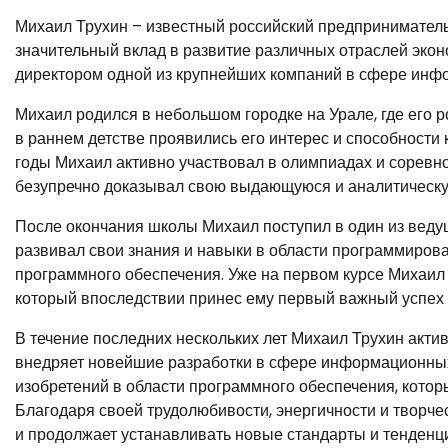
Михаил Трухин – известный российский предприниматель
значительный вклад в развитие различных отраслей эко
директором одной из крупнейших компаний в сфере инф
Михаил родился в небольшом городке на Урале, где его 
в раннем детстве проявились его интерес и способности 
годы Михаил активно участвовал в олимпиадах и соревн
безупречно доказывал свою выдающуюся и аналитическу
После окончания школы Михаил поступил в один из ведущ
развивал свои знания и навыки в области программирова
программного обеспечения. Уже на первом курсе Михаил 
который впоследствии принес ему первый важный успех
В течение последних нескольких лет Михаил Трухин акти
внедряет новейшие разработки в сфере информационных 
изобретений в области программного обеспечения, котор
Благодаря своей трудолюбивости, энергичности и творч
и продолжает устанавливать новые стандарты и тенденц