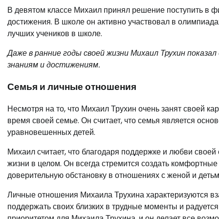
В девятом классе Михаил принял решение поступить в ф
достижения. В школе он активно участвовал в олимпиад
лучших учеников в школе.
Даже в ранние годы своей жизни Михаил Трухин показа
знаниям и достижениям.
Семья и личные отношения
Несмотря на то, что Михаил Трухин очень занят своей к
время своей семье. Он считает, что семья является осно
уравновешенных детей.
Михаил считает, что благодаря поддержке и любви своей 
жизни в целом. Он всегда стремится создать комфортные
доверительную обстановку в отношениях с женой и детьм
Личные отношения Михаила Трухина характеризуются вза
поддержать своих близких в трудные моменты и радуется
приоритетом для Михаила Трухина, и он делает все возмо