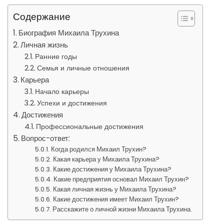
Содержание
Биография Михаила Трухина
Личная жизнь
Ранние годы
Семья и личные отношения
Карьера
Начало карьеры
Успехи и достижения
Достижения
Профессиональные достижения
Вопрос-ответ:
Когда родился Михаил Трухин?
Какая карьера у Михаила Трухина?
Какие достижения у Михаила Трухина?
Какие предприятия основал Михаил Трухин?
Какая личная жизнь у Михаила Трухина?
Какие достижения имеет Михаил Трухин?
Расскажите о личной жизни Михаила Трухина.