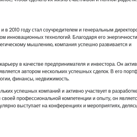
и в 2010 году стал соучредителем и генеральным директор
ом инновационных технологий. Благодаря его энергичности
тегическому мышлению, компания успешно развивается и
рьеру в качестве предпринимателя и инвестора. Он акти
является автором нескольких успешных сделок. В его порт
логии, финансы, недвижимость.
льких успешных компаний и активно участвует в разработк
я своей профессиональной компетенции и опыту, он являет
улярно выступает на конференциях и мероприятиях, деляс