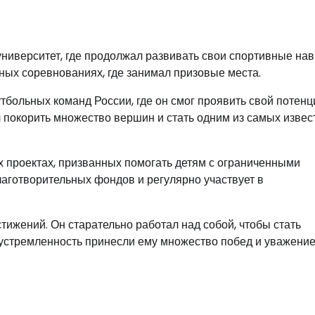
ниверситет, где продолжал развивать свои спортивные нав
ьных соревнованиях, где занимал призовые места.
тбольных команд России, где он смог проявить свой потенц
л покорить множество вершин и стать одним из самых изве
х проектах, призванных помогать детям с ограниченными
аготворительных фондов и регулярно участвует в
ижений. Он старательно работал над собой, чтобы стать
устремленность принесли ему множество побед и уважение