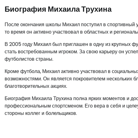
Биография Михаила Трухина
После окончания школы Михаил поступил в спортивный у
то время он активно участвовал в областных и регионал
В 2005 году Михаил был приглашен в одну из крупных фу
стать востребованным игроком. За свою карьеру он успе
футболистов страны.
Кроме футбола, Михаил активно участвовал в социальны
возможностями. Он является покровителем нескольких бл
благотворительных акциях.
Биография Михаила Трухина полна ярких моментов и дост
профессиональным спортсменом. Его вера в себя и целе
стороны коллег и болельщиков.