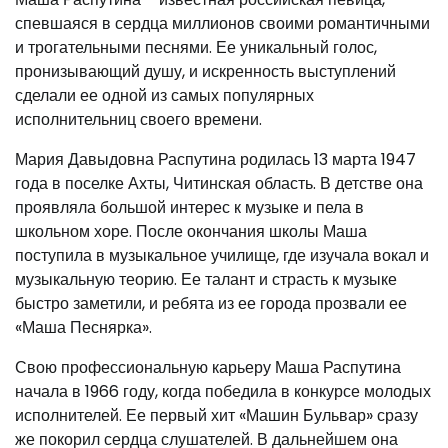
спевшаяся в сердца миллионов своими романтичными
и трогательными песнями. Ее уникальный голос,
пронизывающий душу, и искренность выступлений
сделали ее одной из самых популярных
исполнительниц своего времени.
Мария Давыдовна Распутина родилась 13 марта 1947
года в поселке Ахты, Читинская область. В детстве она
проявляла большой интерес к музыке и пела в
школьном хоре. После окончания школы Маша
поступила в музыкальное училище, где изучала вокал и
музыкальную теорию. Ее талант и страсть к музыке
быстро заметили, и ребята из ее города прозвали ее
«Маша Песнярка».
Свою профессиональную карьеру Маша Распутина
начала в 1966 году, когда победила в конкурсе молодых
исполнителей. Ее первый хит «Машин Бульвар» сразу
же покорил сердца слушателей. В дальнейшем она