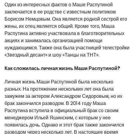
Один из интересных фактов о Маше Распутиной
заключается в ее родстве с известным политиком
Борисом Немцовым. Она является родной сестрой его
жены, их отец является общий. Кроме того, Маша
Распутина активно участвовала в благотворительных
акциях и занималась организацией помощи
нуждающимся. Также она была участницей телестройки
«Звездный десант» и шоу «Танцы на ТНТ».
Как сложилась личная жизнь Маши Распутиной?
Личная жизнь Маши Распутиной была несколько
разных. На протяжении нескольких лет она была
замужем за актером Александром Сидоровым, но их
брак закончился разводом. В 2014 году Маша
Распутина вступила в официальный брак со своим
менеджером Ильей Яшинским, с которым у нее
появилась дочь. Однако и этот брак также закончился
разводом через несколько лет. В настоящее время