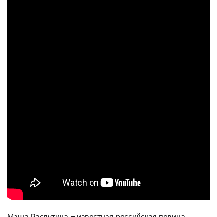
Маша Распутина – известная российская певица,