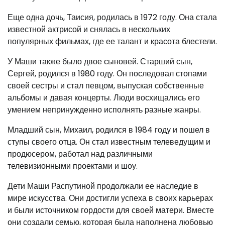
Еще одна дочь, Таисия, родилась в 1972 году. Она стала
известной актрисой и снялась в нескольких
популярных фильмах, где ее талант и красота блестели.
У Маши также было двое сыновей. Старший сын,
Сергей, родился в 1980 году. Он последовал стопами
своей сестры и стал певцом, выпуская собственные
альбомы и давая концерты. Люди восхищались его
умением непринужденно исполнять разные жанры.
Младший сын, Михаил, родился в 1984 году и пошел в
ступы своего отца. Он стал известным телеведущим и
продюсером, работал над различными
телевизионными проектами и шоу.
Дети Маши Распутиной продолжали ее наследие в
мире искусства. Они достигли успеха в своих карьерах
и были источником гордости для своей матери. Вместе
они создали семью, которая была наполнена любовью