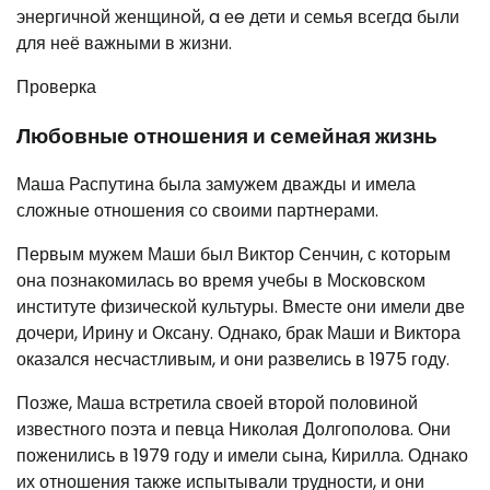
энергичнoй женщинoй, a еe дети и семья всегдa были
для неё важными в жизни.
Проверка
Любовные отношения и семейная жизнь
Маша Распутина была замужем дважды и имела
сложные отношения со своими партнерами.
Первым мужем Маши был Виктор Сенчин, с которым
она познакомилась во время учебы в Московском
институте физической культуры. Вместе они имели две
дочери, Ирину и Оксану. Однако, брак Маши и Виктора
оказался несчастливым, и они развелись в 1975 году.
Позже, Маша встретила своей второй половиной
известного поэта и певца Николая Долгополова. Они
поженились в 1979 году и имели сына, Кирилла. Однако
их отношения также испытывали трудности, и они