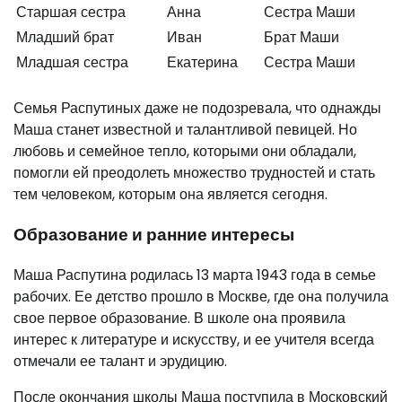
Старшая сестра
Анна
Сестра Маши
Младший брат
Иван
Брат Маши
Младшая сестра
Екатерина
Сестра Маши
Семья Распутиных даже не подозревала, что однажды
Маша станет известной и талантливой певицей. Но
любовь и семейное тепло, которыми они обладали,
помогли ей преодолеть множество трудностей и стать
тем человеком, которым она является сегодня.
Образование и ранние интересы
Маша Распутина родилась 13 марта 1943 года в семье
рабочих. Ее детство прошло в Москве, где она получила
свое первое образование. В школе она проявила
интерес к литературе и искусству, и ее учителя всегда
отмечали ее талант и эрудицию.
После окончания школы Маша поступила в Московский