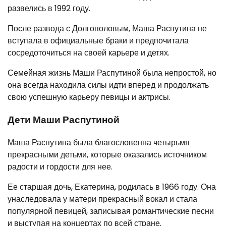
развелись в 1992 году.
После развода с Долгополовым, Маша Распутина не
вступала в официальные браки и предпочитала
сосредоточиться на своей карьере и детях.
Семейная жизнь Маши Распутиной была непростой, но
она всегда находила силы идти вперед и продолжать
свою успешную карьеру певицы и актрисы.
Дети Маши Распутиной
Маша Распутина была благословенна четырьмя
прекрасными детьми, которые оказались источником
радости и гордости для нее.
Ее старшая дочь, Екатерина, родилась в 1966 году. Она
унаследовала у матери прекрасный вокал и стала
популярной певицей, записывая романтические песни
и выступая на концертах по всей стране.