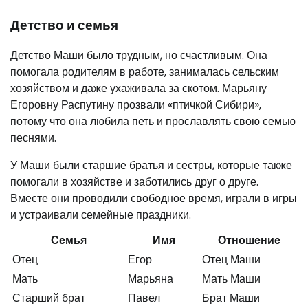
Детство и семья
Детство Маши было трудным, но счастливым. Она
помогала родителям в работе, занималась сельским
хозяйством и даже ухаживала за скотом. Марьяну
Егоровну Распутину прозвали «птичкой Сибири»,
потому что она любила петь и прославлять свою семью
песнями.
У Маши были старшие братья и сестры, которые также
помогали в хозяйстве и заботились друг о друге.
Вместе они проводили свободное время, играли в игры
и устраивали семейные праздники.
Семья
Имя
Отношение
Отец
Егор
Отец Маши
Мать
Марьяна
Мать Маши
Старший брат
Павел
Брат Маши