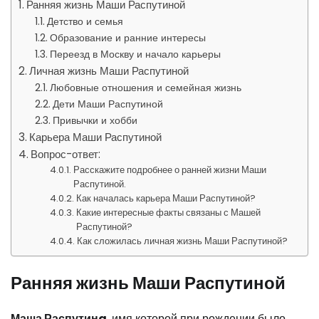
Ранняя жизнь Маши Распутиной
Детство и семья
Образование и ранние интересы
Переезд в Москву и начало карьеры
Личная жизнь Маши Распутиной
Любовные отношения и семейная жизнь
Дети Маши Распутиной
Привычки и хобби
Карьера Маши Распутиной
Вопрос-ответ:
Расскажите подробнее о ранней жизни Маши
Распутиной.
Как началась карьера Маши Распутиной?
Какие интересные факты связаны с Машей
Распутиной?
Как сложилась личная жизнь Маши Распутиной?
Ранняя жизнь Маши Распутиной
Маша Распутинa
, имя которой при рождении было