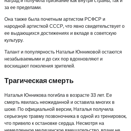
наград и получила признание как внутри страны, так и
за ее пределами.
Она также была почетным артистом РСФСР и
народной артисткой СССР, что явно свидетельствует о
ее выдающихся достижениях и вкладе в советскую
культуру.
Талант и популярность Натальи Юнниковой остаются
незабываемыми и до сих пор вдохновляют и
восхищают поколения зрителей.
Трагическая смерть
Наталья Юнникова погибла в возрасте 33 лет. Ее
смерть явилась неожиданной и оставила многих в
шоке. По официальной версии, Наталья получила
серьезную травму позвоночника в одной из тренировок,
что привело к остановке сердца. Несмотря на
немедленное медицинское вмешательство, врачи не