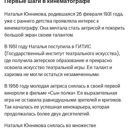
Первые шаги в кинематографе
Наталья Юнникова, родившаяся 26 февраля 1931 года,
уже с раннего детства проявляла интерес к
кинематографу. Она мечтала стать актрисой и покорить
большой экран своим талантом.
В 1951 году Наталья поступила в ГИТИС
(Государственный институт театрального искусства),
где получила актерское образование и прекрасно
освоила искусство театральной игры. Ее талант и
харизма не могли остаться незамеченными.
В 1956 году молодая актриса снялась в своей первой
кинороли в фильме «Сын полка». Ее выразительная
игра не оставила равнодушными зрителей и критиков.
Так началась ее успешная кинокарьера, которая
продолжалась более двух десятилетий.
Наталья Юнникова снялась во множестве