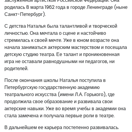
заслуженной артисткой Российской Федерации. Она
родилась 8 марта 1962 года в городе Ленинграде (ныне
Санкт-Петербург).
С детства Наталья была талантливой и творческой
личностью. Она мечтала о сцене и настойчиво
стремилась к своей мечте. Уже в юном возрасте она
начала заниматься актерским мастерством и посещала
детскую студию театра. Ее талант и проникновенная
игра не оставали равнодушными ни педагогов, ни
родителей.
После окончания школы Наталья поступила в
Петербургскую государственную академию
театрального искусства (имени Л.А. Горького), где
продолжила свое образование и развивала свои
актерские навыки. Уже во время учебы в академии она
стала замечена и получала первые роли в театре.
В дальнейшем ее карьера постепенно развивалась.