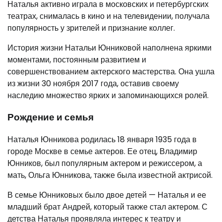
Наталья активно играла в московских и петербургских
театрах, снималась в кино и на телевидении, получала
популярность у зрителей и признание коллег.
История жизни Натальи Юнниковой наполнена яркими
моментами, постоянным развитием и
совершенствованием актерского мастерства. Она ушла
из жизни 30 ноября 2017 года, оставив своему
наследию множество ярких и запоминающихся ролей.
Рождение и семья
Наталья Юнникова родилась 18 января 1935 года в
городе Москве в семье актеров. Ее отец, Владимир
Юнников, был популярным актером и режиссером, а
мать, Ольга Юнникова, также была известной актрисой.
В семье Юнниковых было двое детей — Наталья и ее
младший брат Андрей, который также стал актером. С
детства Наталья проявляла интерес к театру и