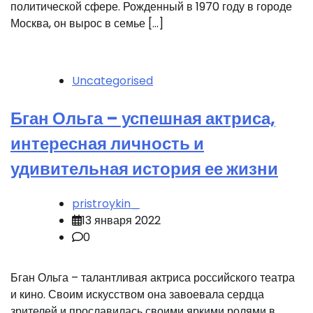
политической сфере. Рожденный в 1970 году в городе
Москва, он вырос в семье […]
Uncategorised
Бган Ольга – успешная актриса,
интересная личность и
удивительная история ее жизни
pristroykin_
13 января 2022
0
Бган Ольга – талантливая актриса российского театра
и кино. Своим искусством она завоевала сердца
зрителей и прославилась своими яркими ролями в