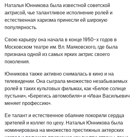
Наталья Юнникова была известной советской
актрисой, чье талантливое исполнение ролей и
естественная харизма принесли ей широкую
популярность.
Свою карьеру она начала в конце 1950-х годов в
Московском театре им. Вл. Маяковского, где была
признана одной из самых ярких актрис своего
поколения.
Юнникова также активно снималась в кино и на
телевидении. Она сыграла множество незабываемых
ролей в таких культовых фильмах, как «Белое солнце
пустыни», «Берегись автомобиля» и «Иван Васильевич
меняет профессию».
Ее талант и естественное обаяние покорили сердца
зрителей и коллег по цеху. Наталья Юнникова была
номинирована на множество престижных актерских