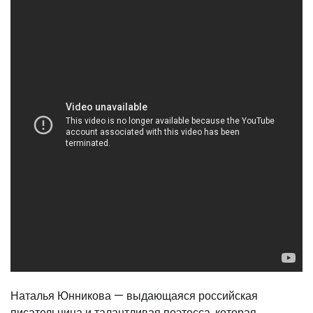
Наталья Юнникова — выдающаяся российская
писательница и талантливая поэтесса, которая