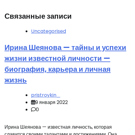
Связанные записи
Uncategorised
Ирина Шеянова — тайны и успехи
жизни известной личности —
биография, карьера и личная
жизнь
pristroykin_
9 января 2022
0
Ирина Шеянова — известная личность, которая
славится своими талантами и достижениями. Она