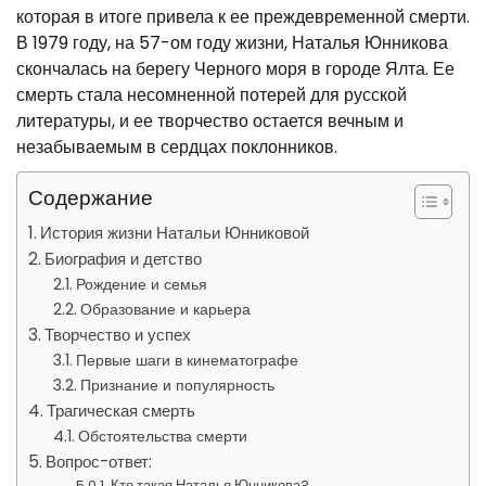
которая в итоге привела к ее преждевременной смерти.
В 1979 году, на 57-ом году жизни, Наталья Юнникова
скончалась на берегу Черного моря в городе Ялта. Ее
смерть стала несомненной потерей для русской
литературы, и ее творчество остается вечным и
незабываемым в сердцах поклонников.
Содержание
История жизни Натальи Юнниковой
Биография и детство
Рождение и семья
Образование и карьера
Творчество и успех
Первые шаги в кинематографе
Признание и популярность
Трагическая смерть
Обстоятельства смерти
Вопрос-ответ:
Кто такая Наталья Юнникова?