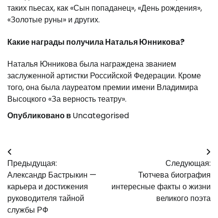
таких пьесах, как «Сын попаданец», «День рождения»,
«Золотые руны» и других.
Какие награды получила Наталья Юнникова?
Наталья Юнникова была награждена званием
заслуженной артистки Российской Федерации. Кроме
того, она была лауреатом премии имени Владимира
Высоцкого «За верность театру».
Опубликовано в
Uncategorised
Навигация
Предыдущая:
Следующая:
по
Александр Бастрыкин —
Тютчева биография
записям
карьера и достижения
интересные факты о жизни
руководителя тайной
великого поэта
службы РФ