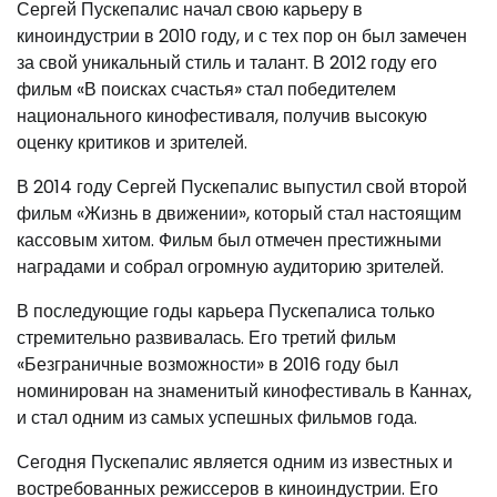
Сергей Пускепалис начал свою карьеру в
киноиндустрии в 2010 году, и с тех пор он был замечен
за свой уникальный стиль и талант. В 2012 году его
фильм «В поисках счастья» стал победителем
национального кинофестиваля, получив высокую
оценку критиков и зрителей.
В 2014 году Сергей Пускепалис выпустил свой второй
фильм «Жизнь в движении», который стал настоящим
кассовым хитом. Фильм был отмечен престижными
наградами и собрал огромную аудиторию зрителей.
В последующие годы карьера Пускепалиса только
стремительно развивалась. Его третий фильм
«Безграничные возможности» в 2016 году был
номинирован на знаменитый кинофестиваль в Каннах,
и стал одним из самых успешных фильмов года.
Сегодня Пускепалис является одним из известных и
востребованных режиссеров в киноиндустрии. Его