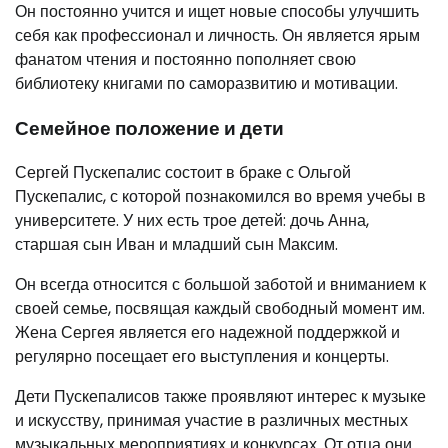
Он постоянно учится и ищет новые способы улучшить
себя как профессионал и личность. Он является ярым
фанатом чтения и постоянно пополняет свою
библиотеку книгами по саморазвитию и мотивации.
Семейное положение и дети
Сергей Пускепалис состоит в браке с Ольгой
Пускепалис, с которой познакомился во время учебы в
университете. У них есть трое детей: дочь Анна,
старшая сын Иван и младший сын Максим.
Он всегда относится с большой заботой и вниманием к
своей семье, посвящая каждый свободный момент им.
Жена Сергея является его надежной поддержкой и
регулярно посещает его выступления и концерты.
Дети Пускепалисов также проявляют интерес к музыке
и искусству, принимая участие в различных местных
музыкальных мероприятиях и конкурсах. От отца они