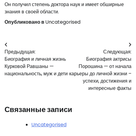
Он получил степень доктора наук и имеет обширные
знания в своей области.
Опубликовано в
Uncategorised
Навигация
Предыдущая:
Следующая:
по
Биография и личная жизнь
Биография актрисы
записям
Курковой Равшаны —
Порошина — от начала
национальность, муж и дети
карьеры до личной жизни –
успехи, достижения и
интересные факты
Связанные записи
Uncategorised