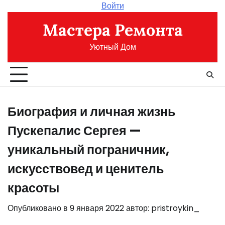
Перейти
Войти
к
Мастера Ремонта
содержимому
Уютный Дом
Биография и личная жизнь
Пускепалис Сергея —
уникальный пограничник,
искусствовед и ценитель
красоты
Опубликовано в
9 января 2022
автор:
pristroykin_