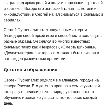
сыграл ряд ярких ролей и получил признание зрителей
и критиков. Вскоре его актерский талант заметили и в
киноиндустрии, и Сергей начал сниматься в фильмах и
сериалах.
Сергей Пускепалис стал популярным актером
благодаря своей яркой игре и способности воплощать
разные образы. Он снялся во многих известных
фильмах, таких как «Некрасов», «Смерть шпионам»,
«Дочки-матери», в которых его талант был признан и
награжден различными премиями.
Детство и образование
Сергей Пускепалис родился в маленьком городке на
севере России. Его детство прошло в семье учителей,
что сразу определило его природную склонность к
обучению и желание узнавать что-то новое каждый
день.