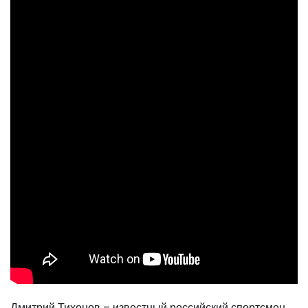
Дмитрий Тихонов – известный российский спортсмен,