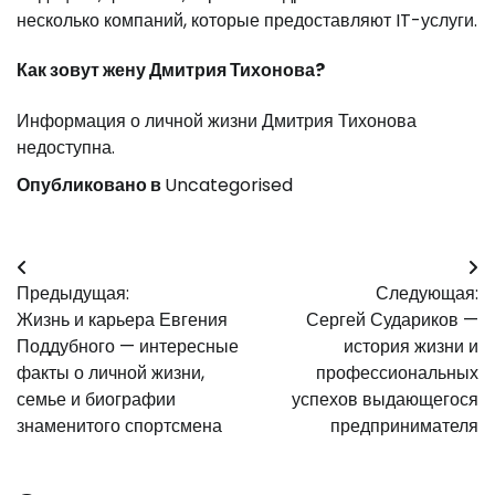
несколько компаний, которые предоставляют IT-услуги.
Как зовут жену Дмитрия Тихонова?
Информация о личной жизни Дмитрия Тихонова
недоступна.
Опубликовано в
Uncategorised
Навигация
Предыдущая:
Следующая:
по
Жизнь и карьера Евгения
Сергей Судариков —
записям
Поддубного — интересные
история жизни и
факты о личной жизни,
профессиональных
семье и биографии
успехов выдающегося
знаменитого спортсмена
предпринимателя