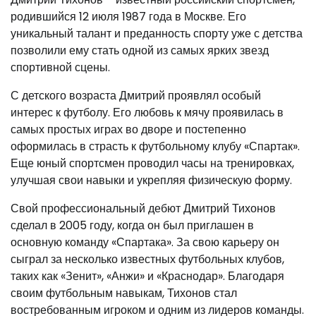
родившийся 12 июля 1987 года в Москве. Его
уникальный талант и преданность спорту уже с детства
позволили ему стать одной из самых ярких звезд
спортивной сцены.
С детского возраста Дмитрий проявлял особый
интерес к футболу. Его любовь к мячу проявилась в
самых простых играх во дворе и постепенно
оформилась в страсть к футбольному клубу «Спартак».
Еще юный спортсмен проводил часы на тренировках,
улучшая свои навыки и укрепляя физическую форму.
Свой профессиональный дебют Дмитрий Тихонов
сделал в 2005 году, когда он был приглашен в
основную команду «Спартака». За свою карьеру он
сыграл за несколько известных футбольных клубов,
таких как «Зенит», «Анжи» и «Краснодар». Благодаря
своим футбольным навыкам, Тихонов стал
востребованным игроком и одним из лидеров команды.