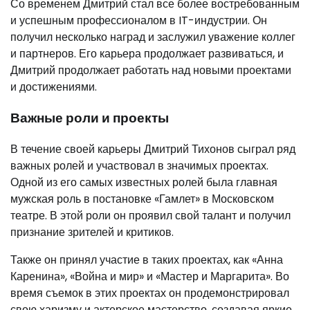
Со временем Дмитрий стал все более востребованным
и успешным профессионалом в IT-индустрии. Он
получил несколько наград и заслужил уважение коллег
и партнеров. Его карьера продолжает развиваться, и
Дмитрий продолжает работать над новыми проектами
и достижениями.
Важные роли и проекты
В течение своей карьеры Дмитрий Тихонов сыграл ряд
важных ролей и участвовал в значимых проектах.
Одной из его самых известных ролей была главная
мужская роль в постановке «Гамлет» в Московском
театре. В этой роли он проявил свой талант и получил
признание зрителей и критиков.
Также он принял участие в таких проектах, как «Анна
Каренина», «Война и мир» и «Мастер и Маргарита». Во
время съемок в этих проектах он продемонстрировал
свою харизму и актерское мастерство, создавая яркие