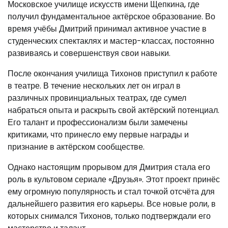
Московское училище искусств имени Щепкина, где
получил фундаментальное актёрское образование. Во
время учёбы Дмитрий принимал активное участие в
студенческих спектаклях и мастер-классах, постоянно
развиваясь и совершенствуя свои навыки.
После окончания училища Тихонов приступил к работе
в театре. В течение нескольких лет он играл в
различных провинциальных театрах, где сумел
набраться опыта и раскрыть свой актёрский потенциал.
Его талант и профессионализм были замечены
критиками, что принесло ему первые награды и
признание в актёрском сообществе.
Однако настоящим прорывом для Дмитрия стала его
роль в культовом сериале «Друзья». Этот проект принёс
ему огромную популярность и стал точкой отсчёта для
дальнейшего развития его карьеры. Все новые роли, в
которых снимался Тихонов, только подтверждали его