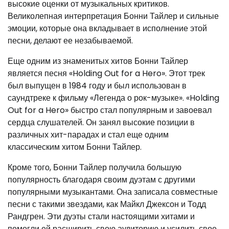
высокие оценки от музыкальных критиков.
Великолепная интерпретация Бонни Тайлер и сильные
эмоции, которые она вкладывает в исполнение этой
песни, делают ее незабываемой.
Еще одним из знаменитых хитов Бонни Тайлер
является песня «Holding Out for a Hero». Этот трек
был выпущен в 1984 году и был использован в
саундтреке к фильму «Легенда о рок-музыке». «Holding
Out for a Hero» быстро стал популярным и завоевал
сердца слушателей. Он занял высокие позиции в
различных хит-парадах и стал еще одним
классическим хитом Бонни Тайлер.
Кроме того, Бонни Тайлер получила большую
популярность благодаря своим дуэтам с другими
популярными музыкантами. Она записала совместные
песни с такими звездами, как Майкл Джексон и Тодд
Рандгрен. Эти дуэты стали настоящими хитами и
помогли ей расширить свою аудиторию и усилить свое