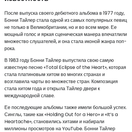
После выпуска своего дебютного альбома в 1977 году,
Бонни Тайлер стала одной из самых популярных певиц
не только в Великобритании, но и во всем мире. Ее
мощный голос и яркая сценическая манера впечатлили
множество слушателей, и она стала иконой жанра поп-
рока.
В 1983 году Бонни Тайлер выпустила свою самую
известную песню «Total Eclipse of the Heart», которая
стала платиновым хитом во многих странах и
возглавила чарты во множестве стран. Композиция
стала хитом года и открыла Тайлер двери к
международной славе.
Ее последующие альбомы также имели большой успех.
Синглы, такие как «Holding Out for a Hero» и «It’s a
Heartache», становились хитами и набирали
миллионы просмотров на YouTube. Бонни Тайлер