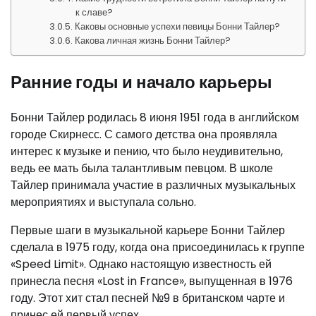
к славе?
Каковы основные успехи певицы Бонни Тайлер?
Какова личная жизнь Бонни Тайлер?
Ранние годы и начало карьеры
Бонни Тайлер родилась 8 июня 1951 года в английском
городе Скирнесс. С самого детства она проявляла
интерес к музыке и пению, что было неудивительно,
ведь ее мать была талантливым певцом. В школе
Тайлер принимала участие в различных музыкальных
мероприятиях и выступала сольно.
Первые шаги в музыкальной карьере Бонни Тайлер
сделала в 1975 году, когда она присоединилась к группе
«Speed Limit». Однако настоящую известность ей
принесла песня «Lost in France», выпущенная в 1976
году. Этот хит стал песней №9 в британском чарте и
принес ей первый успех.