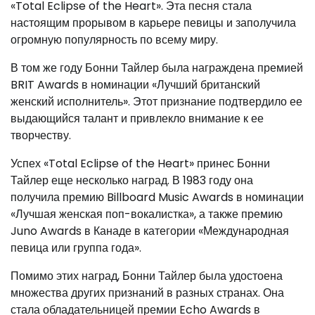
«Total Eclipse of the Heart». Эта песня стала
настоящим прорывом в карьере певицы и заполучила
огромную популярность по всему миру.
В том же году Бонни Тайлер была награждена премией
BRIT Awards в номинации «Лучший британский
женский исполнитель». Этот признание подтвердило ее
выдающийся талант и привлекло внимание к ее
творчеству.
Успех «Total Eclipse of the Heart» принес Бонни
Тайлер еще несколько наград. В 1983 году она
получила премию Billboard Music Awards в номинации
«Лучшая женская поп-вокалистка», а также премию
Juno Awards в Канаде в категории «Международная
певица или группа года».
Помимо этих наград, Бонни Тайлер была удостоена
множества других признаний в разных странах. Она
стала обладательницей премии Echo Awards в