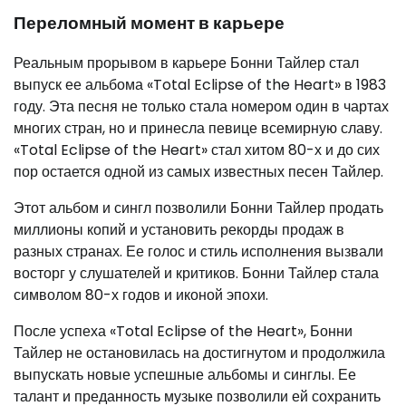
Переломный момент в карьере
Реальным прорывом в карьере Бонни Тайлер стал
выпуск ее альбома «Total Eclipse of the Heart» в 1983
году. Эта песня не только стала номером один в чартах
многих стран, но и принесла певице всемирную славу.
«Total Eclipse of the Heart» стал хитом 80-х и до сих
пор остается одной из самых известных песен Тайлер.
Этот альбом и сингл позволили Бонни Тайлер продать
миллионы копий и установить рекорды продаж в
разных странах. Ее голос и стиль исполнения вызвали
восторг у слушателей и критиков. Бонни Тайлер стала
символом 80-х годов и иконой эпохи.
После успеха «Total Eclipse of the Heart», Бонни
Тайлер не остановилась на достигнутом и продолжила
выпускать новые успешные альбомы и синглы. Ее
талант и преданность музыке позволили ей сохранить