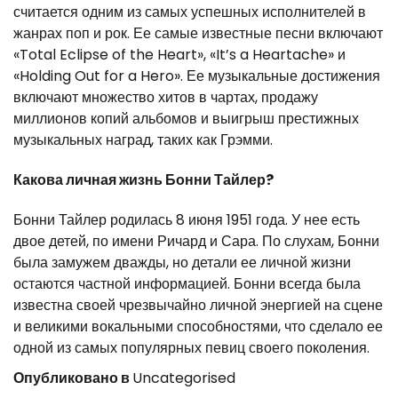
считается одним из самых успешных исполнителей в
жанрах поп и рок. Ее самые известные песни включают
«Total Eclipse of the Heart», «It’s a Heartache» и
«Holding Out for a Hero». Ее музыкальные достижения
включают множество хитов в чартах, продажу
миллионов копий альбомов и выигрыш престижных
музыкальных наград, таких как Грэмми.
Какова личная жизнь Бонни Тайлер?
Бонни Тайлер родилась 8 июня 1951 года. У нее есть
двое детей, по имени Ричард и Сара. По слухам, Бонни
была замужем дважды, но детали ее личной жизни
остаются частной информацией. Бонни всегда была
известна своей чрезвычайно личной энергией на сцене
и великими вокальными способностями, что сделало ее
одной из самых популярных певиц своего поколения.
Опубликовано в
Uncategorised