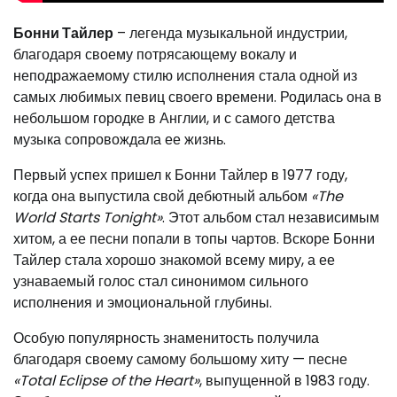
Бонни Тайлер
– легенда музыкальной индустрии,
благодаря своему потрясающему вокалу и
неподражаемому стилю исполнения стала одной из
самых любимых певиц своего времени. Родилась она в
небольшом городке в Англии, и с самого детства
музыка сопровождала ее жизнь.
Первый успех пришел к Бонни Тайлер в 1977 году,
когда она выпустила свой дебютный альбом
«The
World Starts Tonight»
. Этот альбом стал независимым
хитом, а ее песни попали в топы чартов. Вскоре Бонни
Тайлер стала хорошо знакомой всему миру, а ее
узнаваемый голос стал синонимом сильного
исполнения и эмоциональной глубины.
Особую популярность знаменитость получила
благодаря своему самому большому хиту — песне
«Total Eclipse of the Heart»
, выпущенной в 1983 году.