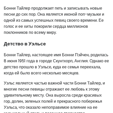
Бонни Тайлер продолжает петь и записывать новые
песни до сих пор. Она является иконой поп-музыки и
одной из самых успешных певиц своего времени. Ее
голос и ее хиты покорили сердца миллионов
поклонников по всему миру.
Детство в Уэльсе
Бонни Тайлер, настоящее имя Бонни Пэйчен, родилась
8 июня 1951 года в городе Скунтхорп, Англия. Однако ее
детство прошло в Уэльсе, куда ее семья переехала,
когда ей было всего несколько месяцев.
Уэльс является частью важной части Бонни Тайлер, и
многие песни певицы отражают ее любовь к этому
удивительному месту. Она выросла среди красивых
гор, долин, зеленых полей и прекрасного побережья
Уэльса, что оказало непоправимое влияние на ее