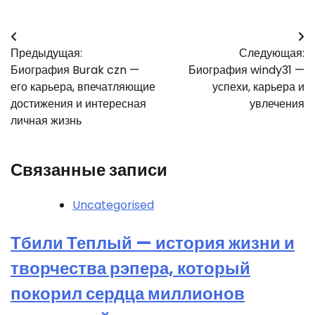
Навигация
Предыдущая:
Следующая:
по
Биография Burak czn —
Биография windy31 —
записям
его карьера, впечатляющие
успехи, карьера и
достижения и интересная
увлечения
личная жизнь
Связанные записи
Uncategorised
Тбили Теплый — история жизни и
творчества рэпера, который
покорил сердца миллионов