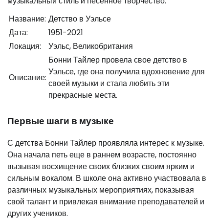
музыкальный стиль и песенное творчество.
Название:
Детство в Уэльсе
Дата:
1951-2021
Локация:
Уэльс, Великобритания
Бонни Тайлер провела свое детство в
Уэльсе, где она получила вдохновение для
Описание:
своей музыки и стала любить эти
прекрасные места.
Первые шаги в музыке
С детства Бонни Тайлер проявляла интерес к музыке.
Она начала петь еще в раннем возрасте, постоянно
вызывая восхищение своих близких своим ярким и
сильным вокалом. В школе она активно участвовала в
различных музыкальных мероприятиях, показывая
свой талант и привлекая внимание преподавателей и
других учеников.