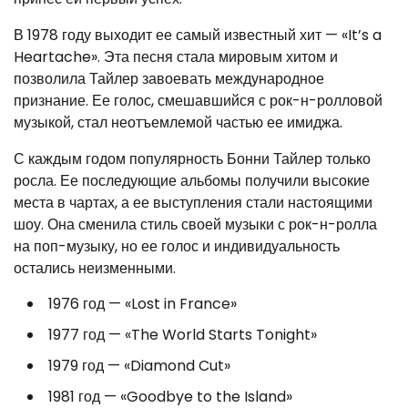
В 1978 году выходит ее самый известный хит — «It’s a
Heartache». Эта песня стала мировым хитом и
позволила Тайлер завоевать международное
признание. Ее голос, смешавшийся с рок-н-ролловой
музыкой, стал неотъемлемой частью ее имиджа.
С каждым годом популярность Бонни Тайлер только
росла. Ее последующие альбомы получили высокие
места в чартах, а ее выступления стали настоящими
шоу. Она сменила стиль своей музыки с рок-н-ролла
на поп-музыку, но ее голос и индивидуальность
остались неизменными.
1976 год — «Lost in France»
1977 год — «The World Starts Tonight»
1979 год — «Diamond Cut»
1981 год — «Goodbye to the Island»