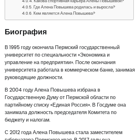
Какова спортивная карьера Алены Повышевой?
Где Алена Повышева родилась и выросла?
Кем является Алена Повышева?
Биография
В 1995 году окончила Пермский государственный
университет по специальности «Экономика и
управление на предприятии». После окончания
университета работала в коммерческом банке, занимая
руководящие должности.
В 2004 году Алена Повышева избрана в
Государственную Думу от Пермской области по
партийному списку «Единая Россия». В Госдуме она
занимала должность председателя Комитета по
бюджету и налогам.
С 2012 года Алена Повышева стала заместителем
губернатора Пермского края. В 2017 году она