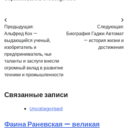
Навигация
Предыдущая:
Следующая:
по
Альфред Кох —
Биография Гаджи Автомат
записям
выдающийся ученый,
— история жизни и
изобретатель и
достижения
предприниматель, чьи
таланты и заслуги внесли
огромный вклад в развитие
техники и промышленности
Связанные записи
Uncategorised
Фаина Раневская — великая