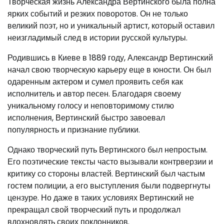
Творческая жизнь Александра Вертинского была полна
ярких событий и резких поворотов. Он не только
великий поэт, но и уникальный артист, который оставил
неизгладимый след в истории русской культуры.
Родившись в Киеве в 1889 году, Александр Вертинский
начал свою творческую карьеру еще в юности. Он был
одаренным актером и сумел проявить себя как
исполнитель и автор песен. Благодаря своему
уникальному голосу и неповторимому стилю
исполнения, Вертинский быстро завоевал
популярность и признание публики.
Однако творческий путь Вертинского был непростым.
Его поэтические тексты часто вызывали контрверзии и
критику со стороны властей. Вертинский был частым
гостем полиции, а его выступления были подвергнуты
цензуре. Но даже в таких условиях Вертинский не
прекращал свой творческий путь и продолжал
вдохновлять своих поклонников.