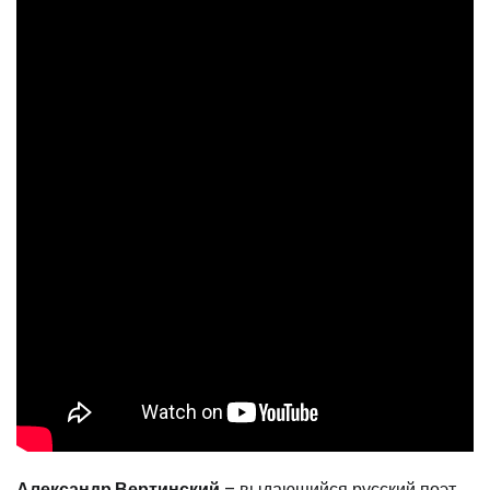
Александр Вертинский
– выдающийся русский поэт,