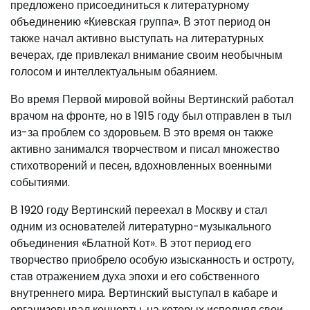
предложено присоединиться к литературному
объединению «Киевская группа». В этот период он
также начал активно выступать на литературных
вечерах, где привлекал внимание своим необычным
голосом и интеллектуальным обаянием.
Во время Первой мировой войны Вертинский работал
врачом на фронте, но в 1915 году был отправлен в тыл
из-за проблем со здоровьем. В это время он также
активно занимался творчеством и писал множество
стихотворений и песен, вдохновленных военными
событиями.
В 1920 году Вертинский переехал в Москву и стал
одним из основателей литературно-музыкального
объединения «Блатной Кот». В этот период его
творчество приобрело особую изысканность и остроту,
став отражением духа эпохи и его собственного
внутреннего мира. Вертинский выступал в кабаре и
организовывал концерты, на которых исполнял свои