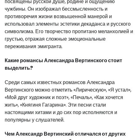
посвящены русской душе, родине и ощущению
чужбины. Он изображал бессмысленность и
противоречия жизни возвышенной манерой и
использовал элементы эстетики декаданса и русского
символизма. Его творчество пропитано меланхолией и
грустью, отражая сложные эмоциональные
переживания эмигранта.
Какие романсы Александра Вертинского стоит
выделить?
Среди самых известных романсов Александра
Вертинского можно отметить «Лирическую», «Я устал»,
«Мой друг художник и поэт», «Печаль», «Как хочется
жить», «Княгиня Гагарина». Эти песни стали
настоящими хитами и до сих пор исполняются и
популярны у слушателей.
Чем Александр Вертинский отличался от других