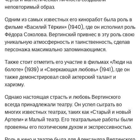
неповторимый образ.
Одним из самых известных его киноработ была роль в
фильме «Василий Тёркин» (1940), где он исполнил роль
Фёдора Соколова. Вертинский привнес в эту роль свою
уникальную атмосферность и таинственность, сделав
персонажа максимально запоминающимся.
Также стоит отметить его участие в фильмах «Люди на
болоте» (1939) и «Сверкающая любовь» (1941), где он
также демонстрировал свой актерский талант и
харизму.
Однако настоящая страсть и любовь Вертинского
всегда принадлежали театру. Он успел сыграть во
многих известных театрах, таких как «Старый и новый
Артели» и Малый театр. Его театральные работы были
провеяны его поэтическим духом и экспрессивностью.
Роль в кино и театре была для Александра Вертинского