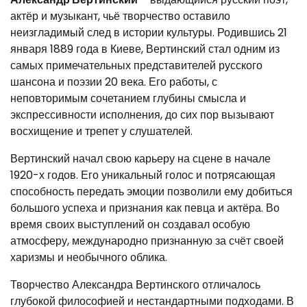
актёр и музыкант, чьё творчество оставило
неизгладимый след в истории культуры. Родившись 21
января 1889 года в Киеве, Вертинский стал одним из
самых примечательных представителей русского
шансона и поэзии 20 века. Его работы, с
неповторимым сочетанием глубины смысла и
экспрессивности исполнения, до сих пор вызывают
восхищение и трепет у слушателей.
Вертинский начал свою карьеру на сцене в начале
1920-х годов. Его уникальный голос и потрясающая
способность передать эмоции позволили ему добиться
большого успеха и признания как певца и актёра. Во
время своих выступлений он создавал особую
атмосферу, международно признанную за счёт своей
харизмы и необычного облика.
Творчество Александра Вертинского отличалось
глубокой философией и нестандартными подходами. В