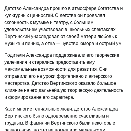
Детство Александра прошло в атмосфере богатства и
культурных ценностей. С детства он проявлял
склонность к музыке и театру, с большим
удовольствием участвовал в школьных спектаклях.
Вертинский унаследовал от своей матери любовь к
музыке и пению, а отца — чувство юмора и острый ум.
Родители Александра поддерживали его творческие
увлечения и старались предоставить ему
максимальные возможности для развития. Они
отправили его на уроки фортепиано и актерского
мастерства. Детство Вертинского оказало большое
влияние на его дальнейшую творческую деятельность
и формирование его характера.
Как и многие гениальные люди, детство Александра
Вертинского было одновременно счастливым и
трудным. В фамилии Вертинского были некоторые
разногласия, но это не помешало маленькому