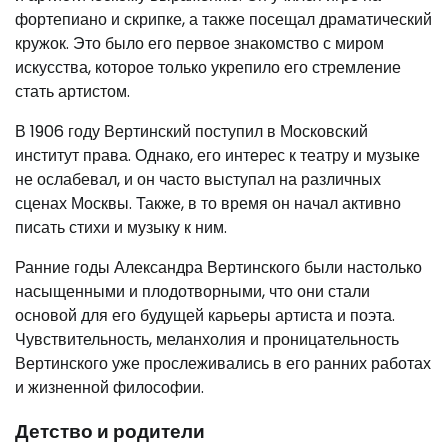
фортепиано и скрипке, а также посещал драматический
кружок. Это было его первое знакомство с миром
искусства, которое только укрепило его стремление
стать артистом.
В 1906 году Вертинский поступил в Московский
институт права. Однако, его интерес к театру и музыке
не ослабевал, и он часто выступал на различных
сценах Москвы. Также, в то время он начал активно
писать стихи и музыку к ним.
Ранние годы Александра Вертинского были настолько
насыщенными и плодотворными, что они стали
основой для его будущей карьеры артиста и поэта.
Чувствительность, меланхолия и проницательность
Вертинского уже прослеживались в его ранних работах
и жизненной философии.
Детство и родители